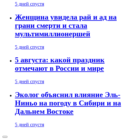
5 дней спустя
Женщина увидела рай и ад на
грани смерти и стала
мультимиллионершей
5 дней спустя
5 августа: какой праздник
отмечают в России и мире
5 дней спустя
Эколог объяснил влияние Эль-
Ниньо на погоду в Сибири и на
Дальнем Востоке
5 дней спустя