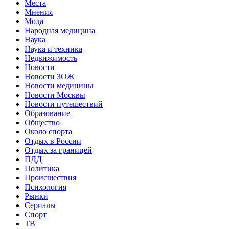
Места
Мнения
Мода
Народная медицина
Наука
Наука и техника
Недвижимость
Новости
Новости ЗОЖ
Новости медицины
Новости Москвы
Новости путешествий
Образование
Общество
Около спорта
Отдых в России
Отдых за границей
ПДД
Политика
Происшествия
Психология
Рынки
Сериалы
Спорт
ТВ