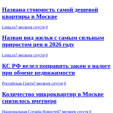
Названа стоимость самой дешевой
квартиры в Москве
Lenta.ru
7 месяцев спустя
0
Назван вид жилья с самым сильным
приростом цен в 2026 году
Lenta.ru
7 месяцев спустя
0
КС РФ велел поправить закон о налоге
при обмене недвижимости
Российская Газета
7 месяцев спустя
0
Количество микроквартир в Москве
снизилось вчетверо
Национальная Служба Новостей
7 месяцев спустя
0