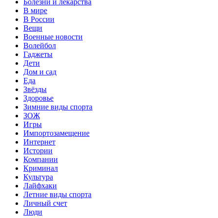
Болезни и лекарства
В мире
В России
Вещи
Военные новости
Волейбол
Гаджеты
Дети
Дом и сад
Еда
Звёзды
Здоровье
Зимние виды спорта
ЗОЖ
Игры
Импортозамещение
Интернет
Истории
Компании
Криминал
Культура
Лайфхаки
Летние виды спорта
Личный счет
Люди