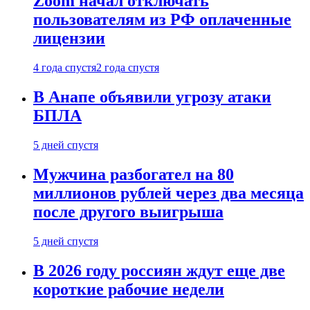
Zoom начал отключать
пользователям из РФ оплаченные
лицензии
4 года спустя
2 года спустя
В Анапе объявили угрозу атаки
БПЛА
5 дней спустя
Мужчина разбогател на 80
миллионов рублей через два месяца
после другого выигрыша
5 дней спустя
В 2026 году россиян ждут еще две
короткие рабочие недели