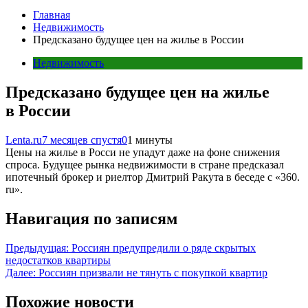
Главная
Недвижимость
Предсказано будущее цен на жилье в России
Недвижимость
Предсказано будущее цен на жилье
в России
Lenta.ru
7 месяцев спустя
0
1 минуты
Цены на жилье в Росси не упадут даже на фоне снижения
спроса. Будущее рынка недвижимости в стране предсказал
ипотечный брокер и риелтор Дмитрий Ракута в беседе с «360.
ru».
Навигация по записям
Предыдущая:
Россиян предупредили о ряде скрытых
недостатков квартиры
Далее:
Россиян призвали не тянуть с покупкой квартир
Похожие новости