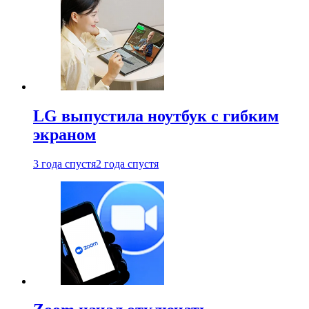
LG выпустила ноутбук с гибким
экраном
3 года спустя
2 года спустя