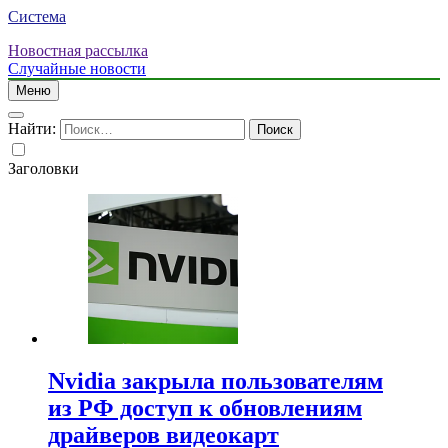
Система
Новостная рассылка
Случайные новости
Меню
Найти:
Заголовки
Nvidia закрыла пользователям
из РФ доступ к обновлениям
драйверов видеокарт