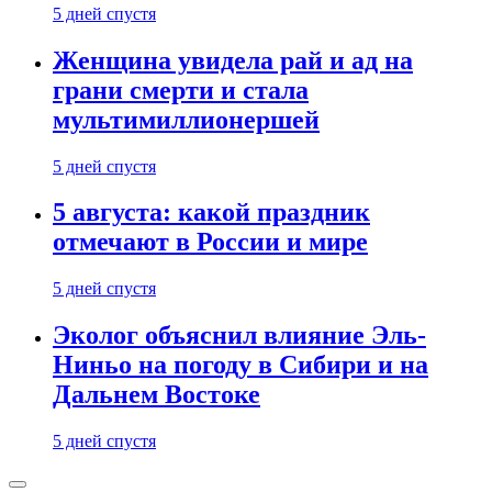
5 дней спустя
Женщина увидела рай и ад на
грани смерти и стала
мультимиллионершей
5 дней спустя
5 августа: какой праздник
отмечают в России и мире
5 дней спустя
Эколог объяснил влияние Эль-
Ниньо на погоду в Сибири и на
Дальнем Востоке
5 дней спустя