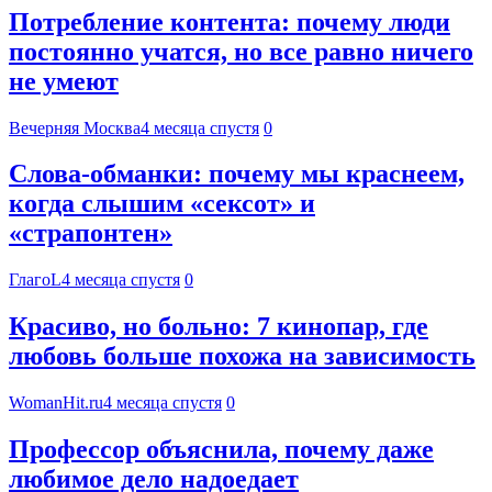
Потребление контента: почему люди
постоянно учатся, но все равно ничего
не умеют
Вечерняя Москва
4 месяца спустя
0
Слова-обманки: почему мы краснеем,
когда слышим «сексот» и
«страпонтен»
ГлагоL
4 месяца спустя
0
Красиво, но больно: 7 кинопар, где
любовь больше похожа на зависимость
WomanHit.ru
4 месяца спустя
0
Профессор объяснила, почему даже
любимое дело надоедает