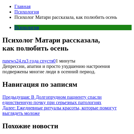
Главная
Психология
Психолог Матари рассказала, как полюбить осень
Психология
Психолог Матари рассказала,
как полюбить осень
runews24.ru
3 года спустя
0
1 минуты
Депрессии, апатии и просто ухудшению настроения
подвержены многие люди в осенний период.
Навигация по записям
Предыдущая:
В Долгопрудном пациенту спасли
единственную почку при серьезных патологиях
Далее:
Ежедневные ритуалы красоты, которые помогут
выглядеть моложе
Похожие новости