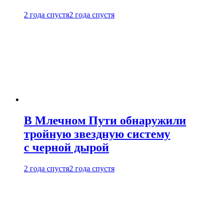
2 года спустя
2 года спустя
В Млечном Пути обнаружили
тройную звездную систему
с черной дырой
2 года спустя
2 года спустя