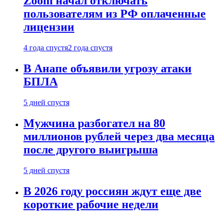
Zoom начал отключать
пользователям из РФ оплаченные
лицензии
4 года спустя
2 года спустя
В Анапе объявили угрозу атаки
БПЛА
5 дней спустя
Мужчина разбогател на 80
миллионов рублей через два месяца
после другого выигрыша
5 дней спустя
В 2026 году россиян ждут еще две
короткие рабочие недели