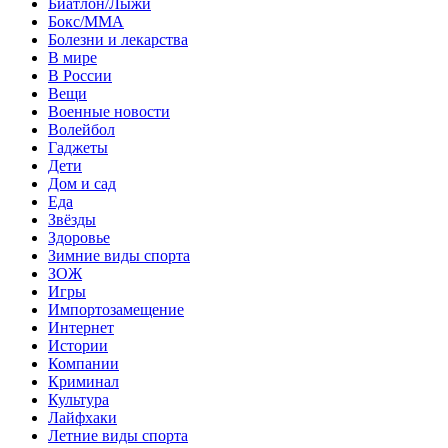
Биатлон/Лыжи
Бокс/MMA
Болезни и лекарства
В мире
В России
Вещи
Военные новости
Волейбол
Гаджеты
Дети
Дом и сад
Еда
Звёзды
Здоровье
Зимние виды спорта
ЗОЖ
Игры
Импортозамещение
Интернет
Истории
Компании
Криминал
Культура
Лайфхаки
Летние виды спорта