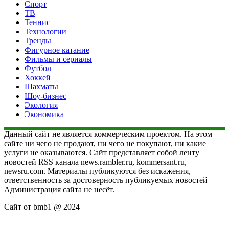
Спорт
ТВ
Теннис
Технологии
Тренды
Фигурное катание
Фильмы и сериалы
Футбол
Хоккей
Шахматы
Шоу-бизнес
Экология
Экономика
Данный сайт не является коммерческим проектом. На этом
сайте ни чего не продают, ни чего не покупают, ни какие
услуги не оказываются. Сайт представляет собой ленту
новостей RSS канала news.rambler.ru, kommersant.ru,
newsru.com. Материалы публикуются без искажения,
ответственность за достоверность публикуемых новостей
Администрация сайта не несёт.
Сайт от bmb1 @ 2024