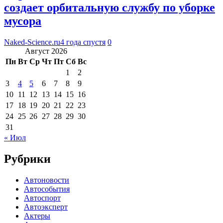
создает орбитальную службу по уборке
мусора
Naked-Science.ru
4 года спустя
0
Август 2026
Пн
Вт
Ср
Чт
Пт
Сб
Вс
1
2
3
4
5
6
7
8
9
10
11
12
13
14
15
16
17
18
19
20
21
22
23
24
25
26
27
28
29
30
31
« Июл
Рубрики
Автоновости
Автособытия
Автоспорт
Автоэксперт
Актеры