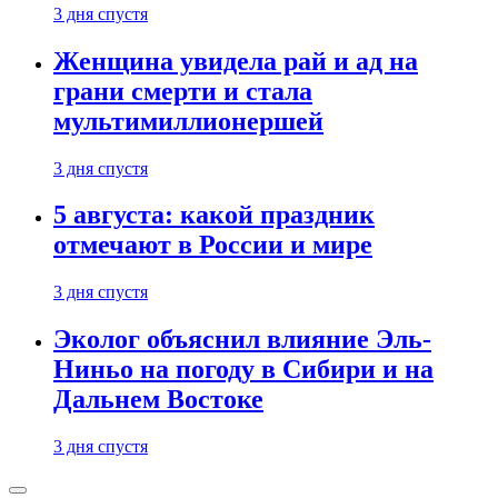
3 дня спустя
Женщина увидела рай и ад на
грани смерти и стала
мультимиллионершей
3 дня спустя
5 августа: какой праздник
отмечают в России и мире
3 дня спустя
Эколог объяснил влияние Эль-
Ниньо на погоду в Сибири и на
Дальнем Востоке
3 дня спустя