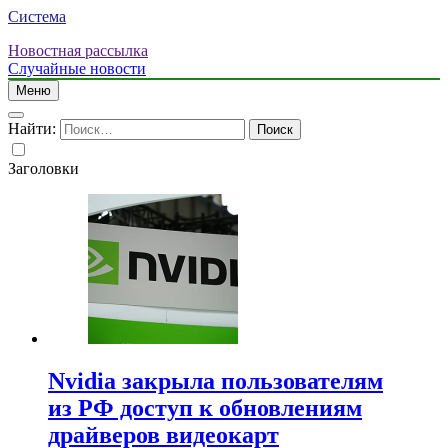
Система
Новостная рассылка
Случайные новости
Меню
Найти:
Заголовки
Nvidia закрыла пользователям
из РФ доступ к обновлениям
драйверов видеокарт