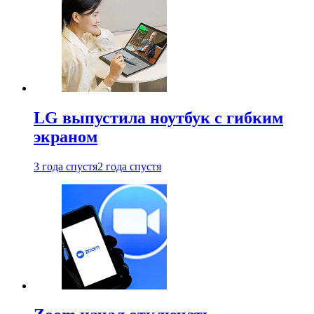
LG выпустила ноутбук с гибким
экраном
3 года спустя
2 года спустя