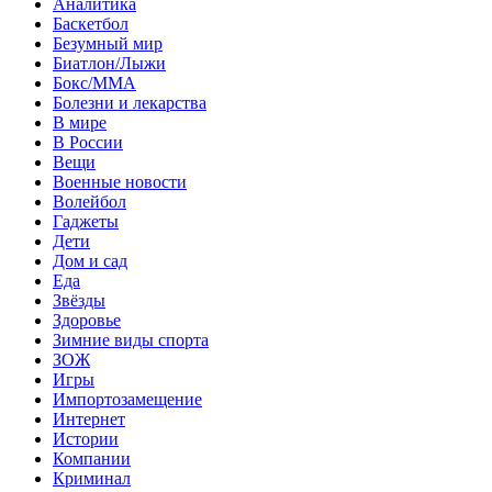
Аналитика
Баскетбол
Безумный мир
Биатлон/Лыжи
Бокс/MMA
Болезни и лекарства
В мире
В России
Вещи
Военные новости
Волейбол
Гаджеты
Дети
Дом и сад
Еда
Звёзды
Здоровье
Зимние виды спорта
ЗОЖ
Игры
Импортозамещение
Интернет
Истории
Компании
Криминал