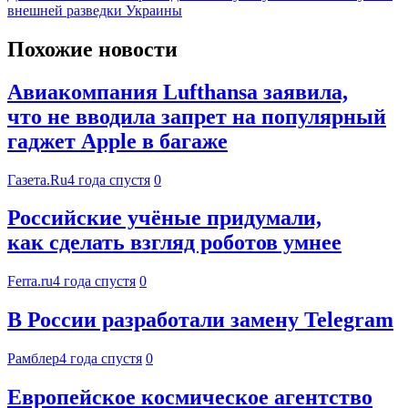
внешней разведки Украины
Похожие новости
Авиакомпания Lufthansa заявила,
что не вводила запрет на популярный
гаджет Apple в багаже
Газета.Ru
4 года спустя
0
Российские учёные придумали,
как сделать взгляд роботов умнее
Ferra.ru
4 года спустя
0
В России разработали замену Telegram
Рамблер
4 года спустя
0
Европейское космическое агентство