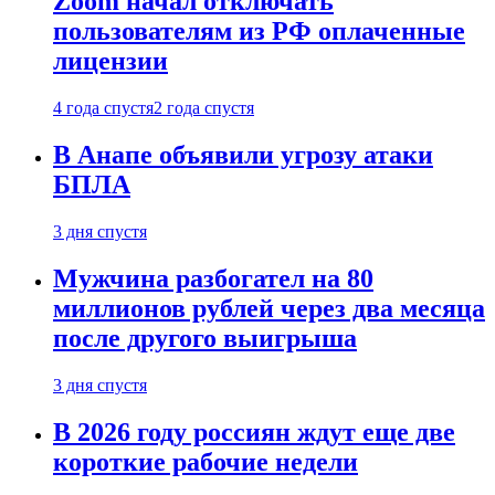
Zoom начал отключать
пользователям из РФ оплаченные
лицензии
4 года спустя
2 года спустя
В Анапе объявили угрозу атаки
БПЛА
3 дня спустя
Мужчина разбогател на 80
миллионов рублей через два месяца
после другого выигрыша
3 дня спустя
В 2026 году россиян ждут еще две
короткие рабочие недели