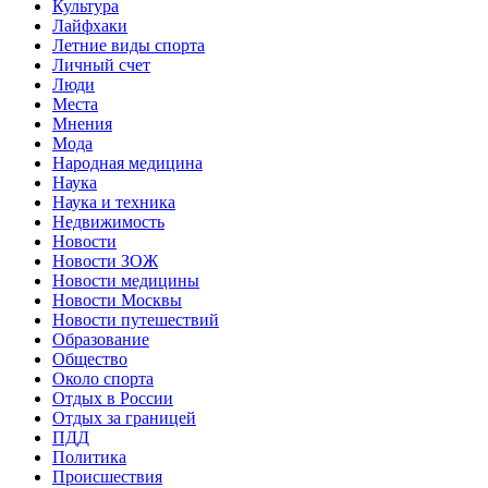
Культура
Лайфхаки
Летние виды спорта
Личный счет
Люди
Места
Мнения
Мода
Народная медицина
Наука
Наука и техника
Недвижимость
Новости
Новости ЗОЖ
Новости медицины
Новости Москвы
Новости путешествий
Образование
Общество
Около спорта
Отдых в России
Отдых за границей
ПДД
Политика
Происшествия