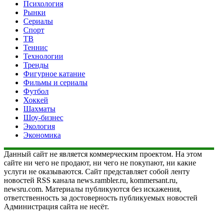
Психология
Рынки
Сериалы
Спорт
ТВ
Теннис
Технологии
Тренды
Фигурное катание
Фильмы и сериалы
Футбол
Хоккей
Шахматы
Шоу-бизнес
Экология
Экономика
Данный сайт не является коммерческим проектом. На этом
сайте ни чего не продают, ни чего не покупают, ни какие
услуги не оказываются. Сайт представляет собой ленту
новостей RSS канала news.rambler.ru, kommersant.ru,
newsru.com. Материалы публикуются без искажения,
ответственность за достоверность публикуемых новостей
Администрация сайта не несёт.