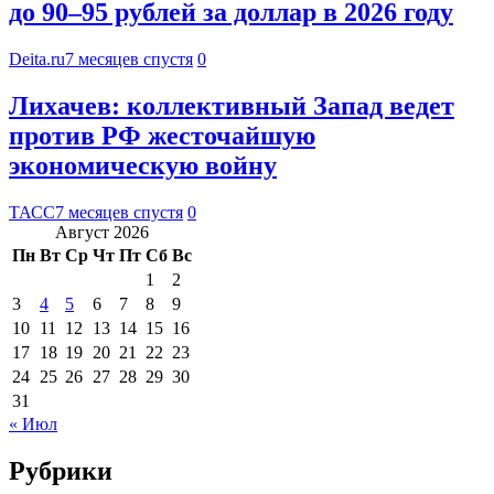
до 90–95 рублей за доллар в 2026 году
Deita.ru
7 месяцев спустя
0
Лихачев: коллективный Запад ведет
против РФ жесточайшую
экономическую войну
ТАСС
7 месяцев спустя
0
Август 2026
Пн
Вт
Ср
Чт
Пт
Сб
Вс
1
2
3
4
5
6
7
8
9
10
11
12
13
14
15
16
17
18
19
20
21
22
23
24
25
26
27
28
29
30
31
« Июл
Рубрики