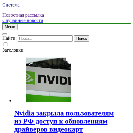
Система
Новостная рассылка
Случайные новости
Меню
Найти:
Заголовки
Nvidia закрыла пользователям
из РФ доступ к обновлениям
драйверов видеокарт