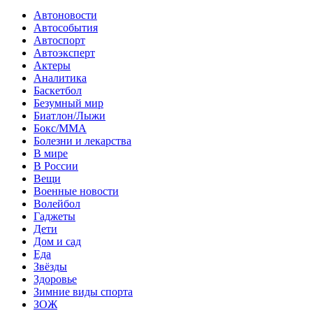
Автоновости
Автособытия
Автоспорт
Автоэксперт
Актеры
Аналитика
Баскетбол
Безумный мир
Биатлон/Лыжи
Бокс/MMA
Болезни и лекарства
В мире
В России
Вещи
Военные новости
Волейбол
Гаджеты
Дети
Дом и сад
Еда
Звёзды
Здоровье
Зимние виды спорта
ЗОЖ