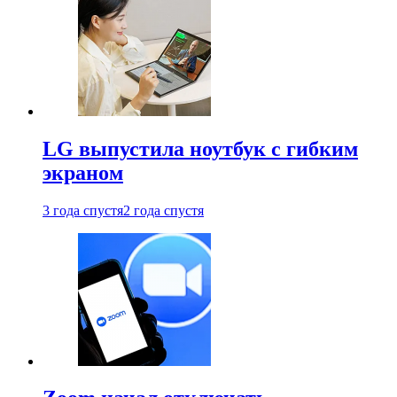
LG выпустила ноутбук с гибким
экраном
3 года спустя
2 года спустя