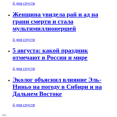
4 дня спустя
Женщина увидела рай и ад на
грани смерти и стала
мультимиллионершей
4 дня спустя
5 августа: какой праздник
отмечают в России и мире
4 дня спустя
Эколог объяснил влияние Эль-
Ниньо на погоду в Сибири и на
Дальнем Востоке
4 дня спустя