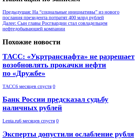
Предыдущая:
На “социальные инициативы” из нового
послания президента потратят 400 млрд рублей
Далее:
Сын главы Росгвардии стал совладельцем
нефтедобывающей компании
Похожие новости
ТАСС: «Укртранснафта» не разрешает
возобновлять прокачки нефти
по «Дружбе»
ТАСС
6 месяцев спустя
0
Банк России предсказал судьбу
наличных рублей
Lenta.ru
6 месяцев спустя
0
Эксперты допустили ослабление рубля