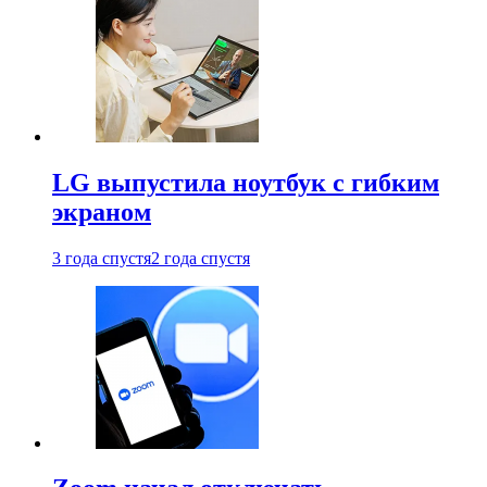
LG выпустила ноутбук с гибким
экраном
3 года спустя
2 года спустя