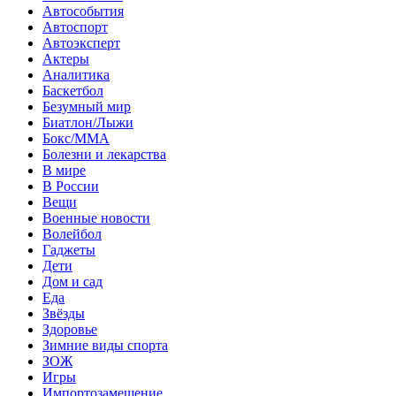
Автособытия
Автоспорт
Автоэксперт
Актеры
Аналитика
Баскетбол
Безумный мир
Биатлон/Лыжи
Бокс/MMA
Болезни и лекарства
В мире
В России
Вещи
Военные новости
Волейбол
Гаджеты
Дети
Дом и сад
Еда
Звёзды
Здоровье
Зимние виды спорта
ЗОЖ
Игры
Импортозамещение