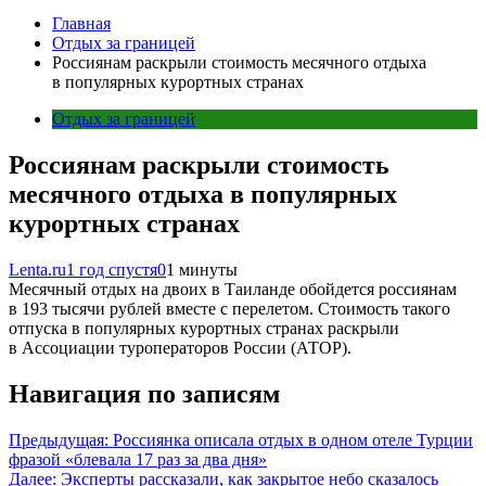
Главная
Отдых за границей
Россиянам раскрыли стоимость месячного отдыха
в популярных курортных странах
Отдых за границей
Россиянам раскрыли стоимость
месячного отдыха в популярных
курортных странах
Lenta.ru
1 год спустя
0
1 минуты
Месячный отдых на двоих в Таиланде обойдется россиянам
в 193 тысячи рублей вместе с перелетом. Стоимость такого
отпуска в популярных курортных странах раскрыли
в Ассоциации туроператоров России (АТОР).
Навигация по записям
Предыдущая:
Россиянка описала отдых в одном отеле Турции
фразой «блевала 17 раз за два дня»
Далее:
Эксперты рассказали, как закрытое небо сказалось