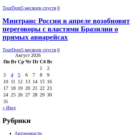
TourDom
5 месяцев спустя
0
Минтранс России в апреле возобновит
переговоры с властями Бразилии о
прямых авиарейсах
TourDom
5 месяцев спустя
0
Август 2026
Пн
Вт
Ср
Чт
Пт
Сб
Вс
1
2
3
4
5
6
7
8
9
10
11
12
13
14
15
16
17
18
19
20
21
22
23
24
25
26
27
28
29
30
31
« Июл
Рубрики
Автоновости