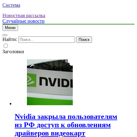
Система
Новостная рассылка
Случайные новости
Меню
Найти:
Заголовки
Nvidia закрыла пользователям
из РФ доступ к обновлениям
драйверов видеокарт