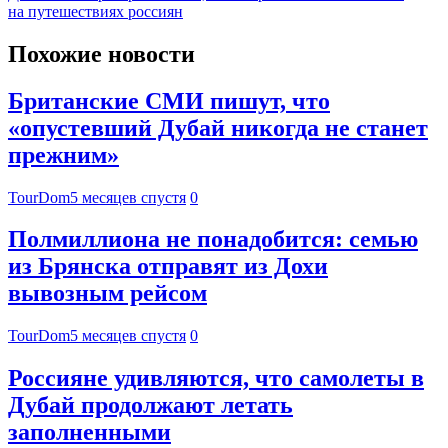
на путешествиях россиян
Похожие новости
Британские СМИ пишут, что
«опустевший Дубай никогда не станет
прежним»
TourDom
5 месяцев спустя
0
Полмиллиона не понадобится: семью
из Брянска отправят из Дохи
вывозным рейсом
TourDom
5 месяцев спустя
0
Россияне удивляются, что самолеты в
Дубай продолжают летать
заполненными