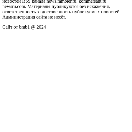
новостей RSS канала news.rambler.ru, kommersant.ru,
newsru.com. Материалы публикуются без искажения,
ответственность за достоверность публикуемых новостей
Администрация сайта не несёт.
Сайт от bmb1 @ 2024