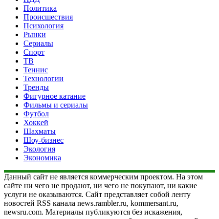
Политика
Происшествия
Психология
Рынки
Сериалы
Спорт
ТВ
Теннис
Технологии
Тренды
Фигурное катание
Фильмы и сериалы
Футбол
Хоккей
Шахматы
Шоу-бизнес
Экология
Экономика
Данный сайт не является коммерческим проектом. На этом
сайте ни чего не продают, ни чего не покупают, ни какие
услуги не оказываются. Сайт представляет собой ленту
новостей RSS канала news.rambler.ru, kommersant.ru,
newsru.com. Материалы публикуются без искажения,