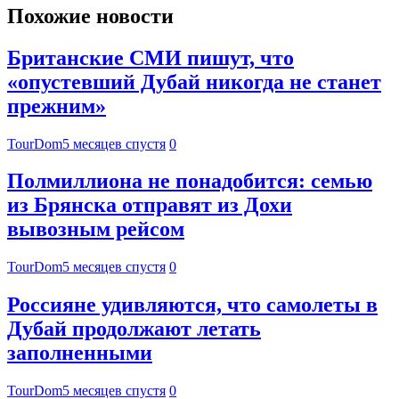
Похожие новости
Британские СМИ пишут, что
«опустевший Дубай никогда не станет
прежним»
TourDom
5 месяцев спустя
0
Полмиллиона не понадобится: семью
из Брянска отправят из Дохи
вывозным рейсом
TourDom
5 месяцев спустя
0
Россияне удивляются, что самолеты в
Дубай продолжают летать
заполненными
TourDom
5 месяцев спустя
0