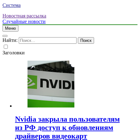
Система
Новостная рассылка
Случайные новости
Меню
Найти:
Заголовки
Nvidia закрыла пользователям
из РФ доступ к обновлениям
драйверов видеокарт