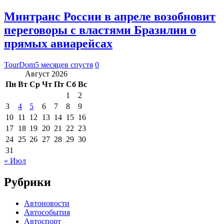
Минтранс России в апреле возобновит
переговоры с властями Бразилии о
прямых авиарейсах
TourDom
5 месяцев спустя
0
Август 2026
Пн
Вт
Ср
Чт
Пт
Сб
Вс
1
2
3
4
5
6
7
8
9
10
11
12
13
14
15
16
17
18
19
20
21
22
23
24
25
26
27
28
29
30
31
« Июл
Рубрики
Автоновости
Автособытия
Автоспорт