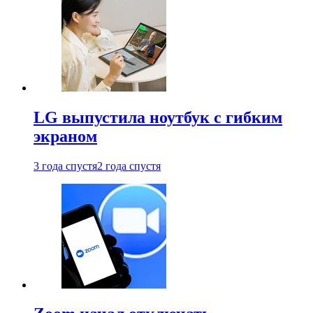
LG выпустила ноутбук с гибким
экраном
3 года спустя
2 года спустя