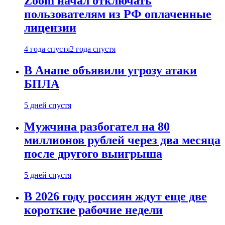
Zoom начал отключать
пользователям из РФ оплаченные
лицензии
4 года спустя
2 года спустя
В Анапе объявили угрозу атаки
БПЛА
5 дней спустя
Мужчина разбогател на 80
миллионов рублей через два месяца
после другого выигрыша
5 дней спустя
В 2026 году россиян ждут еще две
короткие рабочие недели