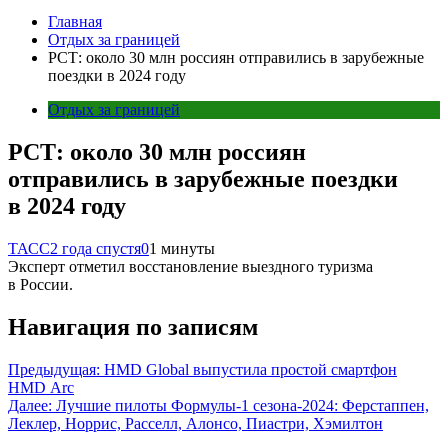
Главная
Отдых за границей
РСТ: около 30 млн россиян отправились в зарубежные
поездки в 2024 году
Отдых за границей
РСТ: около 30 млн россиян
отправились в зарубежные поездки
в 2024 году
ТАСС
2 года спустя
0
1 минуты
Эксперт отметил восстановление выездного туризма
в России.
Навигация по записям
Предыдущая:
HMD Global выпустила простой смартфон
HMD Arc
Далее:
Лучшие пилоты Формулы-1 сезона-2024: Ферстаппен,
Леклер, Норрис, Расселл, Алонсо, Пиастри, Хэмилтон