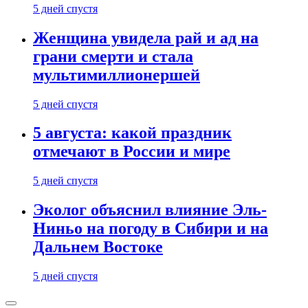
5 дней спустя
Женщина увидела рай и ад на
грани смерти и стала
мультимиллионершей
5 дней спустя
5 августа: какой праздник
отмечают в России и мире
5 дней спустя
Эколог объяснил влияние Эль-
Ниньо на погоду в Сибири и на
Дальнем Востоке
5 дней спустя