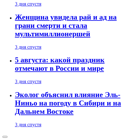
3 дня спустя
Женщина увидела рай и ад на
грани смерти и стала
мультимиллионершей
3 дня спустя
5 августа: какой праздник
отмечают в России и мире
3 дня спустя
Эколог объяснил влияние Эль-
Ниньо на погоду в Сибири и на
Дальнем Востоке
3 дня спустя