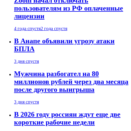
Zoom начал отключать
пользователям из РФ оплаченные
лицензии
4 года спустя
2 года спустя
В Анапе объявили угрозу атаки
БПЛА
3 дня спустя
Мужчина разбогател на 80
миллионов рублей через два месяца
после другого выигрыша
3 дня спустя
В 2026 году россиян ждут еще две
короткие рабочие недели