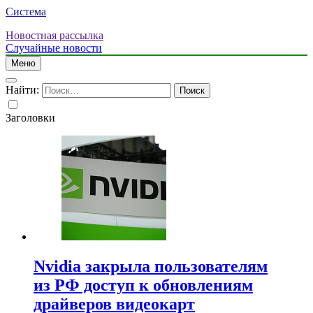
Система
Новостная рассылка
Случайные новости
Меню
Найти:
Заголовки
Nvidia закрыла пользователям
из РФ доступ к обновлениям
драйверов видеокарт