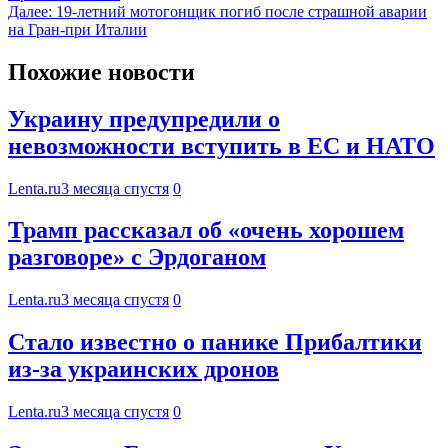
Далее:
19-летний мотогонщик погиб после страшной аварии
на Гран-при Италии
Похожие новости
Украину предупредили о
невозможности вступить в ЕС и НАТО
Lenta.ru
3 месяца спустя
0
Трамп рассказал об «очень хорошем
разговоре» с Эрдоганом
Lenta.ru
3 месяца спустя
0
Стало известно о панике Прибалтики
из-за украинских дронов
Lenta.ru
3 месяца спустя
0