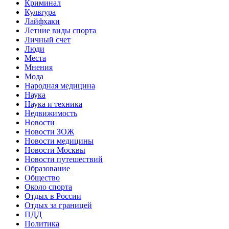
Криминал
Культура
Лайфхаки
Летние виды спорта
Личный счет
Люди
Места
Мнения
Мода
Народная медицина
Наука
Наука и техника
Недвижимость
Новости
Новости ЗОЖ
Новости медицины
Новости Москвы
Новости путешествий
Образование
Общество
Около спорта
Отдых в России
Отдых за границей
ПДД
Политика