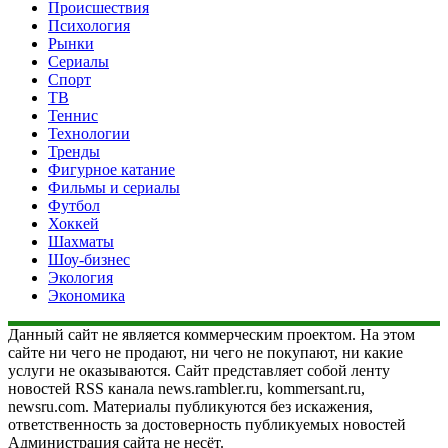
Происшествия
Психология
Рынки
Сериалы
Спорт
ТВ
Теннис
Технологии
Тренды
Фигурное катание
Фильмы и сериалы
Футбол
Хоккей
Шахматы
Шоу-бизнес
Экология
Экономика
Данный сайт не является коммерческим проектом. На этом
сайте ни чего не продают, ни чего не покупают, ни какие
услуги не оказываются. Сайт представляет собой ленту
новостей RSS канала news.rambler.ru, kommersant.ru,
newsru.com. Материалы публикуются без искажения,
ответственность за достоверность публикуемых новостей
Администрация сайта не несёт.