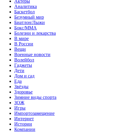
Актеры
Аналитика
Баскетбол
Безумный мир
Биатлон/Лыжи
Бокс/MMA
Болезни и лекарства
В мире
В России
Вещи
Военные новости
Волейбол
Гаджеты
Дети
Дом и сад
Еда
Звёзды
Здоровье
Зимние виды спорта
ЗОЖ
Игры
Импортозамещение
Интернет
Истории
Компании