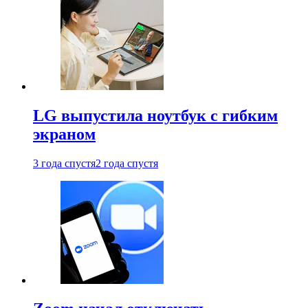
LG выпустила ноутбук с гибким
экраном
3 года спустя
2 года спустя