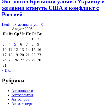
Экс-посол Британии уличил Украину в
желании втянуть США в конфликт с
Россией
Lenta.ru
3 месяца спустя
0
Август 2026
Пн
Вт
Ср
Чт
Пт
Сб
Вс
1
2
3
4
5
6
7
8
9
10
11
12
13
14
15
16
17
18
19
20
21
22
23
24
25
26
27
28
29
30
31
« Июл
Рубрики
Автоновости
Автособытия
Автоспорт
Автоэксперт