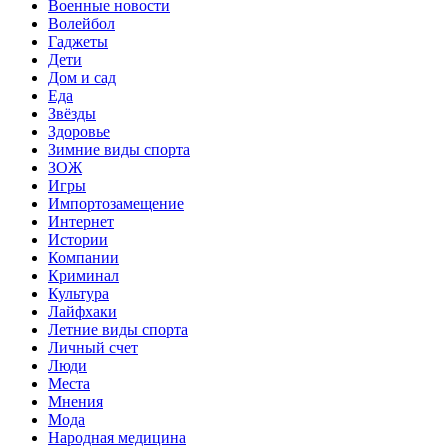
Военные новости
Волейбол
Гаджеты
Дети
Дом и сад
Еда
Звёзды
Здоровье
Зимние виды спорта
ЗОЖ
Игры
Импортозамещение
Интернет
Истории
Компании
Криминал
Культура
Лайфхаки
Летние виды спорта
Личный счет
Люди
Места
Мнения
Мода
Народная медицина