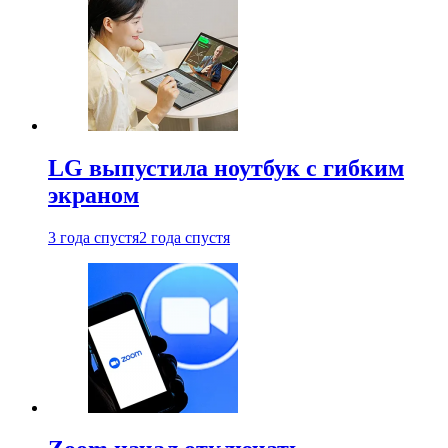
LG выпустила ноутбук с гибким
экраном
3 года спустя
2 года спустя