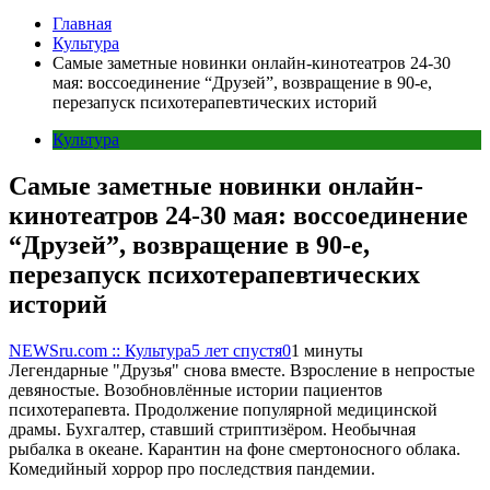
Главная
Культура
Самые заметные новинки онлайн-кинотеатров 24-30
мая: воссоединение “Друзей”, возвращение в 90-е,
перезапуск психотерапевтических историй
Культура
Самые заметные новинки онлайн-
кинотеатров 24-30 мая: воссоединение
“Друзей”, возвращение в 90-е,
перезапуск психотерапевтических
историй
NEWSru.com :: Культура
5 лет спустя
0
1 минуты
Легендарные "Друзья" снова вместе. Взросление в непростые
девяностые. Возобновлённые истории пациентов
психотерапевта. Продолжение популярной медицинской
драмы. Бухгалтер, ставший стриптизёром. Необычная
рыбалка в океане. Карантин на фоне смертоносного облака.
Комедийный хоррор про последствия пандемии.