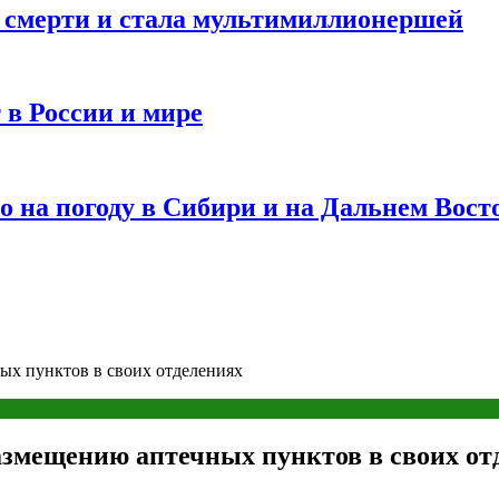
и смерти и стала мультимиллионершей
 в России и мире
 на погоду в Сибири и на Дальнем Вост
ых пунктов в своих отделениях
азмещению аптечных пунктов в своих от