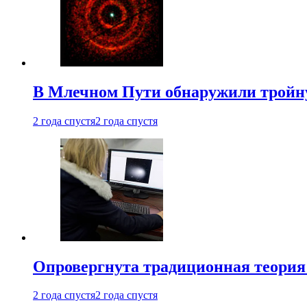
В Млечном Пути обнаружили тройну
2 года спустя
2 года спустя
Опровергнута традиционная теория
2 года спустя
2 года спустя