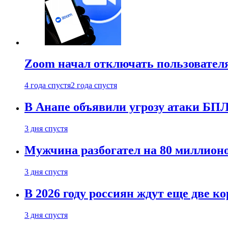
Zoom начал отключать пользовател
4 года спустя
2 года спустя
В Анапе объявили угрозу атаки БП
3 дня спустя
Мужчина разбогател на 80 миллионо
3 дня спустя
В 2026 году россиян ждут еще две к
3 дня спустя