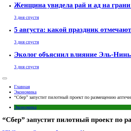
Женщина увидела рай и ад на гран
3 дня спустя
5 августа: какой праздник отмечают
3 дня спустя
Эколог объяснил влияние Эль-Ниньо
3 дня спустя
Главная
Экономика
“Сбер” запустит пилотный проект по размещению аптечн
Экономика
“Сбер” запустит пилотный проект по р