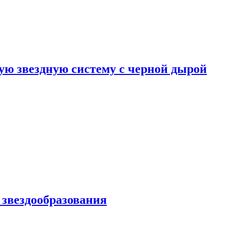
ю звездную систему с черной дырой
 звездообразования