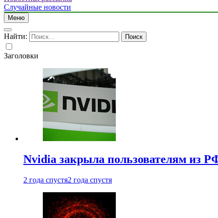
Случайные новости
Меню
Найти:
Заголовки
Nvidia закрыла пользователям из Р
2 года спустя
2 года спустя