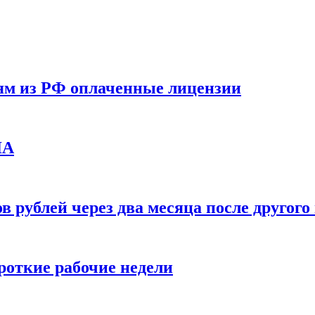
ям из РФ оплаченные лицензии
ЛА
в рублей через два месяца после друго
ороткие рабочие недели