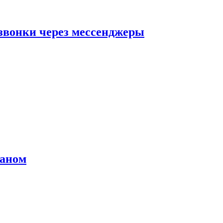
звонки через мессенджеры
раном