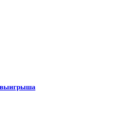
го выигрыша