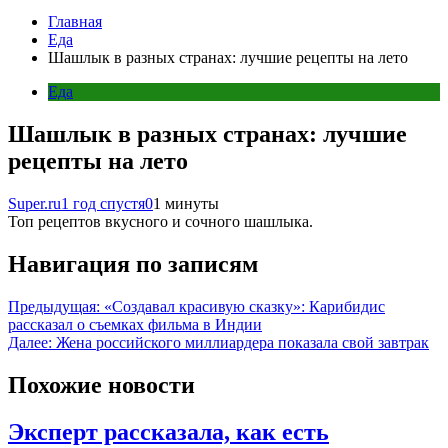
Главная
Еда
Шашлык в разных странах: лучшие рецепты на лето
Еда
Шашлык в разных странах: лучшие
рецепты на лето
Super.ru
1 год спустя
0
1 минуты
Топ рецептов вкусного и сочного шашлыка.
Навигация по записям
Предыдущая:
«Создавал красивую сказку»: Карибидис
рассказал о съемках фильма в Индии
Далее:
Жена российского миллиардера показала свой завтрак
Похожие новости
Эксперт рассказала, как есть