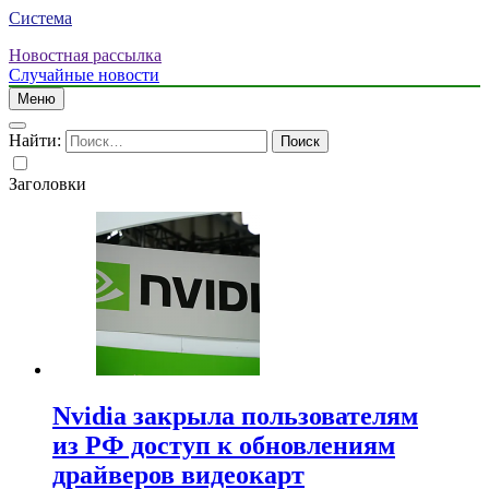
Система
Новостная рассылка
Случайные новости
Меню
Найти:
Заголовки
Nvidia закрыла пользователям
из РФ доступ к обновлениям
драйверов видеокарт