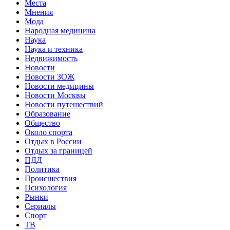
Места
Мнения
Мода
Народная медицина
Наука
Наука и техника
Недвижимость
Новости
Новости ЗОЖ
Новости медицины
Новости Москвы
Новости путешествий
Образование
Общество
Около спорта
Отдых в России
Отдых за границей
ПДД
Политика
Происшествия
Психология
Рынки
Сериалы
Спорт
ТВ