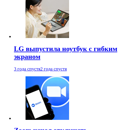
LG выпустила ноутбук с гибким
экраном
3 года спустя
2 года спустя