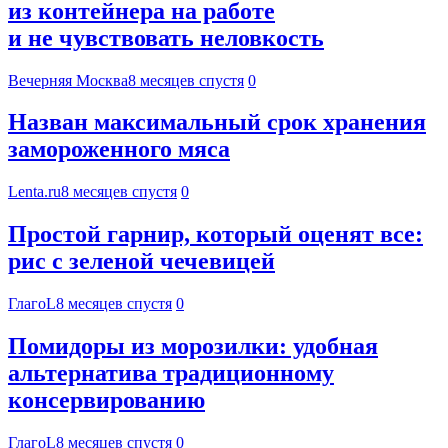
из контейнера на работе
и не чувствовать неловкость
Вечерняя Москва
8 месяцев спустя
0
Назван максимальный срок хранения
замороженного мяса
Lenta.ru
8 месяцев спустя
0
Простой гарнир, который оценят все:
рис с зеленой чечевицей
ГлагоL
8 месяцев спустя
0
Помидоры из морозилки: удобная
альтернатива традиционному
консервированию
ГлагоL
8 месяцев спустя
0