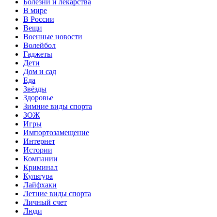
Болезни и лекарства
В мире
В России
Вещи
Военные новости
Волейбол
Гаджеты
Дети
Дом и сад
Еда
Звёзды
Здоровье
Зимние виды спорта
ЗОЖ
Игры
Импортозамещение
Интернет
Истории
Компании
Криминал
Культура
Лайфхаки
Летние виды спорта
Личный счет
Люди