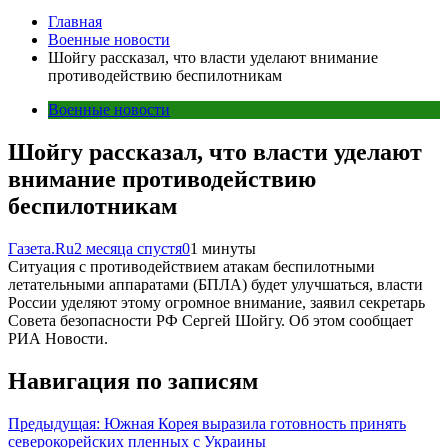
Главная
Военные новости
Шойгу рассказал, что власти уделают внимание
противодействию беспилотникам
Военные новости
Шойгу рассказал, что власти уделают
внимание противодействию
беспилотникам
Газета.Ru
2 месяца спустя
0
1 минуты
Ситуация с противодействием атакам беспилотными
летательными аппаратами (БПЛА) будет улучшаться, власти
России уделяют этому огромное внимание, заявил секретарь
Совета безопасности РФ Сергей Шойгу. Об этом сообщает
РИА Новости.
Навигация по записям
Предыдущая:
Южная Корея выразила готовность принять
северокорейских пленных с Украины