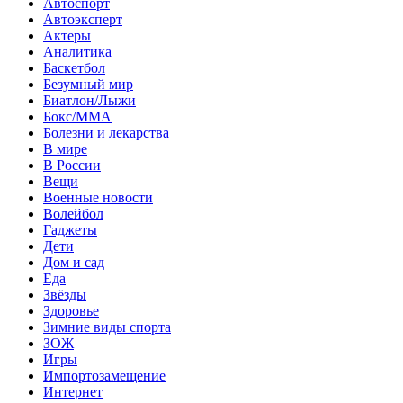
Автоспорт
Автоэксперт
Актеры
Аналитика
Баскетбол
Безумный мир
Биатлон/Лыжи
Бокс/MMA
Болезни и лекарства
В мире
В России
Вещи
Военные новости
Волейбол
Гаджеты
Дети
Дом и сад
Еда
Звёзды
Здоровье
Зимние виды спорта
ЗОЖ
Игры
Импортозамещение
Интернет