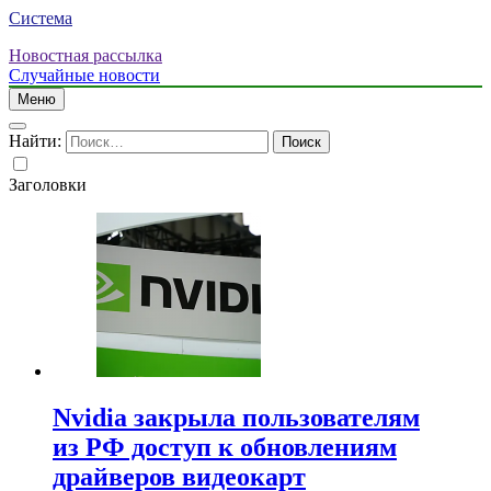
Система
Новостная рассылка
Случайные новости
Меню
Найти:
Заголовки
Nvidia закрыла пользователям
из РФ доступ к обновлениям
драйверов видеокарт