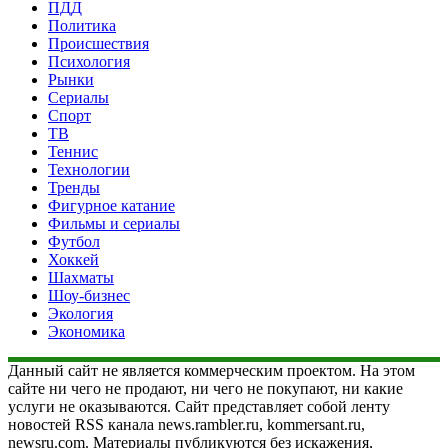
ПДД
Политика
Происшествия
Психология
Рынки
Сериалы
Спорт
ТВ
Теннис
Технологии
Тренды
Фигурное катание
Фильмы и сериалы
Футбол
Хоккей
Шахматы
Шоу-бизнес
Экология
Экономика
Данный сайт не является коммерческим проектом. На этом
сайте ни чего не продают, ни чего не покупают, ни какие
услуги не оказываются. Сайт представляет собой ленту
новостей RSS канала news.rambler.ru, kommersant.ru,
newsru.com. Материалы публикуются без искажения,