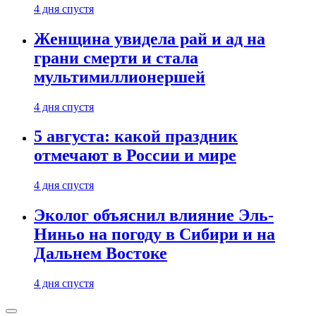
4 дня спустя
Женщина увидела рай и ад на
грани смерти и стала
мультимиллионершей
4 дня спустя
5 августа: какой праздник
отмечают в России и мире
4 дня спустя
Эколог объяснил влияние Эль-
Ниньо на погоду в Сибири и на
Дальнем Востоке
4 дня спустя