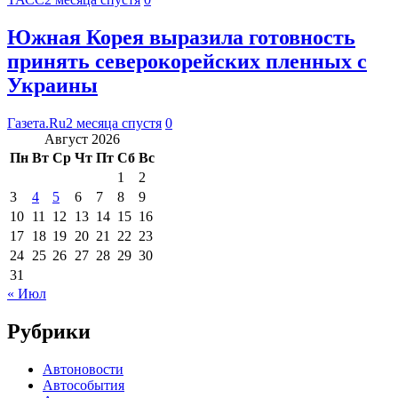
Южная Корея выразила готовность
принять северокорейских пленных с
Украины
Газета.Ru
2 месяца спустя
0
Август 2026
Пн
Вт
Ср
Чт
Пт
Сб
Вс
1
2
3
4
5
6
7
8
9
10
11
12
13
14
15
16
17
18
19
20
21
22
23
24
25
26
27
28
29
30
31
« Июл
Рубрики
Автоновости
Автособытия