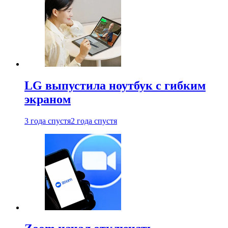
LG выпустила ноутбук с гибким
экраном
3 года спустя
2 года спустя