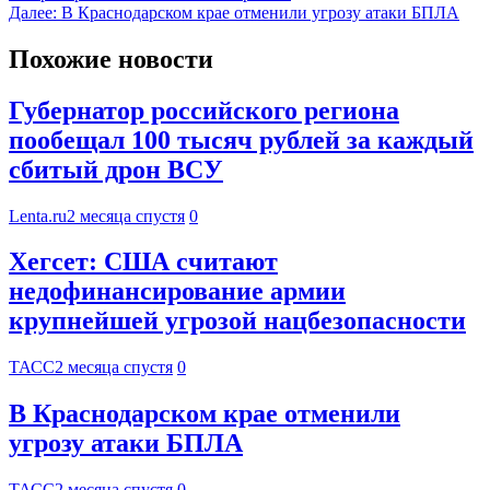
Далее:
В Краснодарском крае отменили угрозу атаки БПЛА
Похожие новости
Губернатор российского региона
пообещал 100 тысяч рублей за каждый
сбитый дрон ВСУ
Lenta.ru
2 месяца спустя
0
Хегсет: США считают
недофинансирование армии
крупнейшей угрозой нацбезопасности
ТАСС
2 месяца спустя
0
В Краснодарском крае отменили
угрозу атаки БПЛА
ТАСС
2 месяца спустя
0