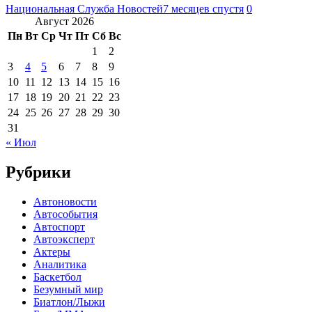
Национальная Служба Новостей
7 месяцев спустя
0
Август 2026
Пн
Вт
Ср
Чт
Пт
Сб
Вс
1
2
3
4
5
6
7
8
9
10
11
12
13
14
15
16
17
18
19
20
21
22
23
24
25
26
27
28
29
30
31
« Июл
Рубрики
Автоновости
Автособытия
Автоспорт
Автоэксперт
Актеры
Аналитика
Баскетбол
Безумный мир
Биатлон/Лыжи