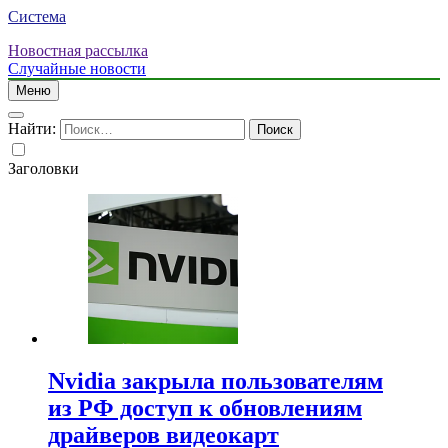
Система
Новостная рассылка
Случайные новости
Меню
Найти:
Заголовки
Nvidia закрыла пользователям
из РФ доступ к обновлениям
драйверов видеокарт