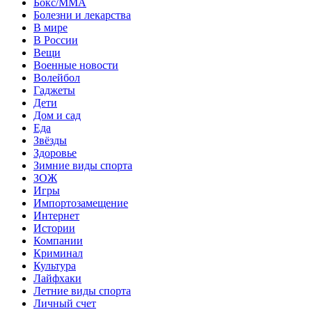
Бокс/MMA
Болезни и лекарства
В мире
В России
Вещи
Военные новости
Волейбол
Гаджеты
Дети
Дом и сад
Еда
Звёзды
Здоровье
Зимние виды спорта
ЗОЖ
Игры
Импортозамещение
Интернет
Истории
Компании
Криминал
Культура
Лайфхаки
Летние виды спорта
Личный счет