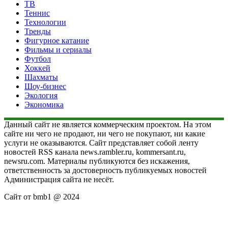
ТВ
Теннис
Технологии
Тренды
Фигурное катание
Фильмы и сериалы
Футбол
Хоккей
Шахматы
Шоу-бизнес
Экология
Экономика
Данный сайт не является коммерческим проектом. На этом
сайте ни чего не продают, ни чего не покупают, ни какие
услуги не оказываются. Сайт представляет собой ленту
новостей RSS канала news.rambler.ru, kommersant.ru,
newsru.com. Материалы публикуются без искажения,
ответственность за достоверность публикуемых новостей
Администрация сайта не несёт.
Сайт от bmb1 @ 2024