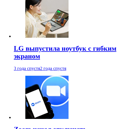
LG выпустила ноутбук с гибким
экраном
3 года спустя
2 года спустя