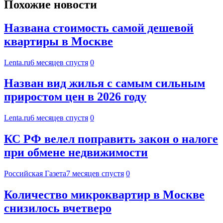
Похожие новости
Названа стоимость самой дешевой
квартиры в Москве
Lenta.ru
6 месяцев спустя
0
Назван вид жилья с самым сильным
приростом цен в 2026 году
Lenta.ru
6 месяцев спустя
0
КС РФ велел поправить закон о налоге
при обмене недвижимости
Российская Газета
7 месяцев спустя
0
Количество микроквартир в Москве
снизилось вчетверо