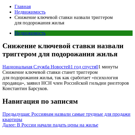
Главная
Недвижимость
Снижение ключевой ставки назвали триггером
для подорожания жилья
Недвижимость
Снижение ключевой ставки назвали
триггером для подорожания жилья
Национальная Служба Новостей
1 год спустя
0
1 минуты
Снижение ключевой ставки станет триггером
для подорожания жилья, так как сработает «психология
продавца», заявил НСН член Российской гильдии риелторов
Константин Барсуков.
Навигация по записям
Предыдущая:
Россиянам назвали самые трудные для продажи
квартиры
Далее:
В России начали падать цены на жилье