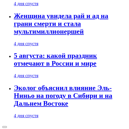
4 дня спустя
Женщина увидела рай и ад на
грани смерти и стала
мультимиллионершей
4 дня спустя
5 августа: какой праздник
отмечают в России и мире
4 дня спустя
Эколог объяснил влияние Эль-
Ниньо на погоду в Сибири и на
Дальнем Востоке
4 дня спустя