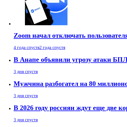
Zoom начал отключать пользовател
4 года спустя
2 года спустя
В Анапе объявили угрозу атаки БП
3 дня спустя
Мужчина разбогател на 80 миллионо
3 дня спустя
В 2026 году россиян ждут еще две к
3 дня спустя