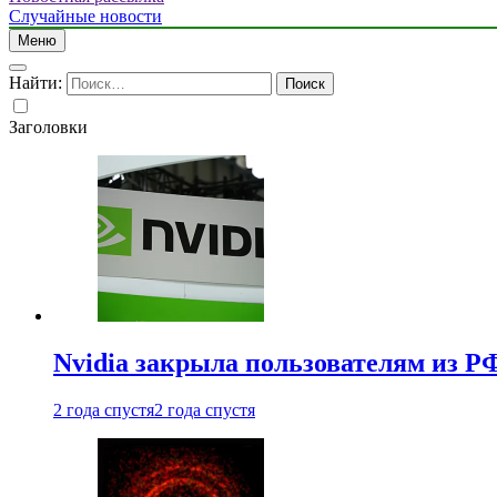
Случайные новости
Меню
Найти:
Заголовки
Nvidia закрыла пользователям из Р
2 года спустя
2 года спустя