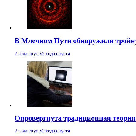
В Млечном Пути обнаружили тройну
2 года спустя
2 года спустя
Опровергнута традиционная теория
2 года спустя
2 года спустя