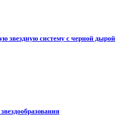
ю звездную систему с черной дырой
 звездообразования