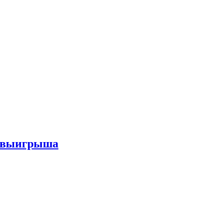
го выигрыша