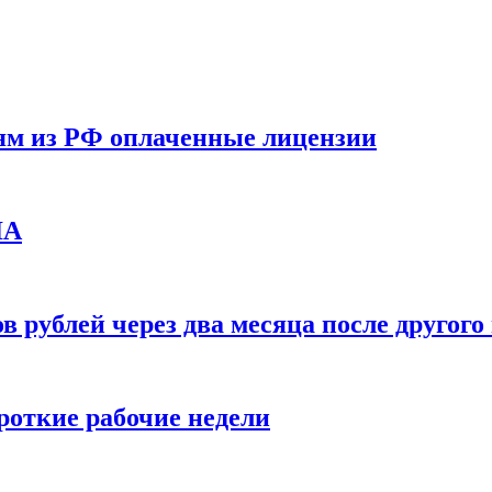
ям из РФ оплаченные лицензии
ЛА
в рублей через два месяца после друго
ороткие рабочие недели