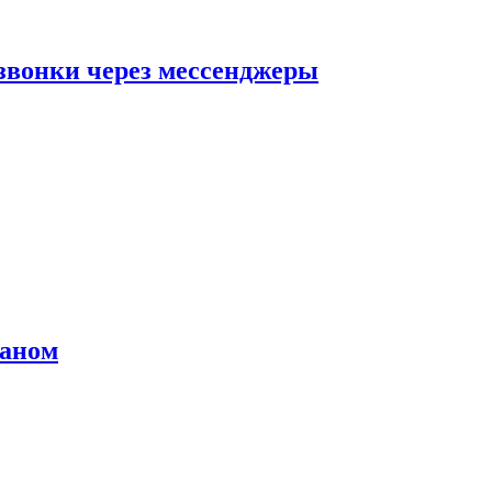
звонки через мессенджеры
раном