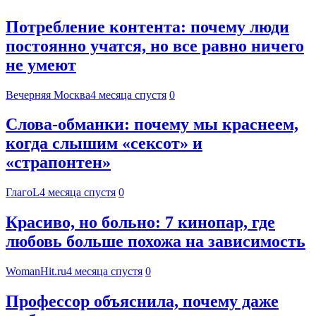
Потребление контента: почему люди
постоянно учатся, но все равно ничего
не умеют
Вечерняя Москва
4 месяца спустя
0
Слова-обманки: почему мы краснеем,
когда слышим «сексот» и
«страпонтен»
ГлагоL
4 месяца спустя
0
Красиво, но больно: 7 кинопар, где
любовь больше похожа на зависимость
WomanHit.ru
4 месяца спустя
0
Профессор объяснила, почему даже