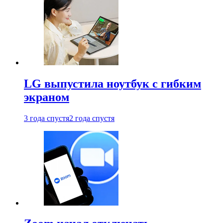
LG выпустила ноутбук с гибким
экраном
3 года спустя
2 года спустя