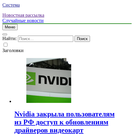
Система
Новостная рассылка
Случайные новости
Меню
Найти:
Заголовки
Nvidia закрыла пользователям
из РФ доступ к обновлениям
драйверов видеокарт