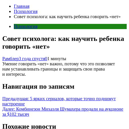
Главная
Психология
Совет психолога: как научить ребенка говорить «нет»
Психология
Совет психолога: как научить ребенка
говорить «нет»
Рамблер
3 года спустя
0
1 минуты
Умение говорить «нет» важно, потому что это позволяет
нам устанавливать границы и защищать свои права
и интересы.
Навигация по записям
Предыдущая:
5 ярких сериалов, которые точно поднимут
настроение
Далее:
Комбинезон Михаэля Шумахера продали на аукционе
за $102 тысяч
Похожие новости