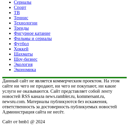
Сериалы
Спорт
ТВ
Теннис
Технологии
Тренды
Фигурное катание
Фильмы и сериалы
Футбол
Хоккей
Шахматы
Шоу-бизнес
Экология
Экономика
Данный сайт не является коммерческим проектом. На этом
сайте ни чего не продают, ни чего не покупают, ни какие
услуги не оказываются. Сайт представляет собой ленту
новостей RSS канала news.rambler.ru, kommersant.ru,
newsru.com. Материалы публикуются без искажения,
ответственность за достоверность публикуемых новостей
Администрация сайта не несёт.
Сайт от bmb1 @ 2024