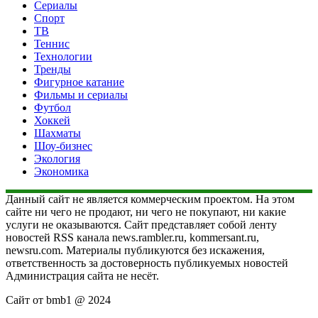
Сериалы
Спорт
ТВ
Теннис
Технологии
Тренды
Фигурное катание
Фильмы и сериалы
Футбол
Хоккей
Шахматы
Шоу-бизнес
Экология
Экономика
Данный сайт не является коммерческим проектом. На этом
сайте ни чего не продают, ни чего не покупают, ни какие
услуги не оказываются. Сайт представляет собой ленту
новостей RSS канала news.rambler.ru, kommersant.ru,
newsru.com. Материалы публикуются без искажения,
ответственность за достоверность публикуемых новостей
Администрация сайта не несёт.
Сайт от bmb1 @ 2024