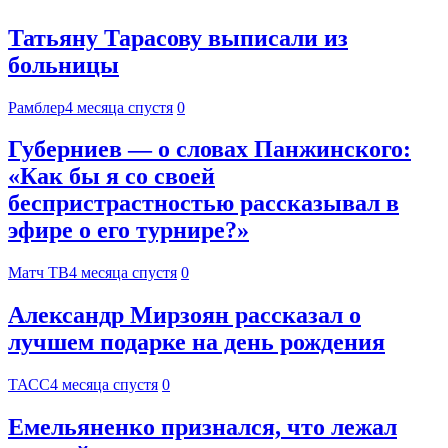
Татьяну Тарасову выписали из
больницы
Рамблер
4 месяца спустя
0
Губерниев — о словах Панжинского:
«Как бы я со своей
беспристрастностью рассказывал в
эфире о его турнире?»
Матч ТВ
4 месяца спустя
0
Александр Мирзоян рассказал о
лучшем подарке на день рождения
ТАСС
4 месяца спустя
0
Емельяненко признался, что лежал