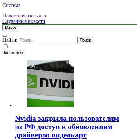
Система
Новостная рассылка
Случайные новости
Меню
Найти:
Заголовки
Nvidia закрыла пользователям
из РФ доступ к обновлениям
драйверов видеокарт