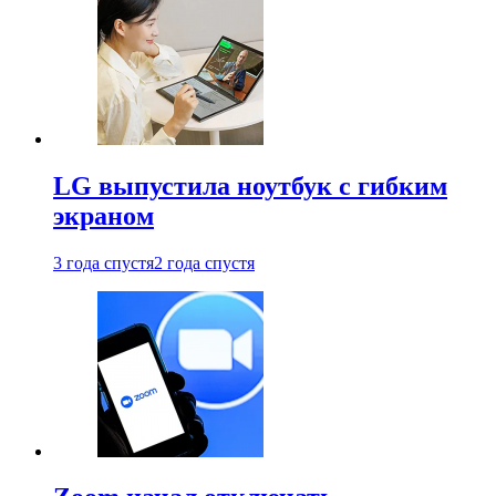
LG выпустила ноутбук с гибким
экраном
3 года спустя
2 года спустя