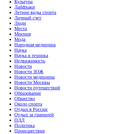
Культура
Лайфхаки
Летние виды спорта
Личный счет
Люди
Места
Мнения
Мода
Народная медицина
Наука
Наука и техника
Недвижимость
Новости
Новости ЗОЖ
Новости медицины
Новости Москвы
Новости путешествий
Образование
Общество
Около спорта
Отдых в России
Отдых за границей
ПДД
Политика
Происшествия