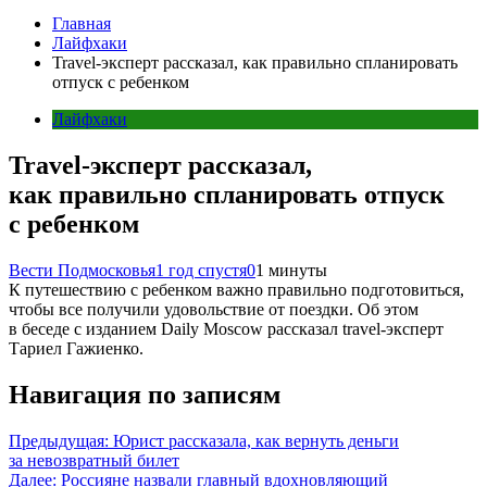
Главная
Лайфхаки
Travel-эксперт рассказал, как правильно спланировать
отпуск с ребенком
Лайфхаки
Travel-эксперт рассказал,
как правильно спланировать отпуск
с ребенком
Вести Подмосковья
1 год спустя
0
1 минуты
К путешествию с ребенком важно правильно подготовиться,
чтобы все получили удовольствие от поездки. Об этом
в беседе с изданием Daily Moscow рассказал travel-эксперт
Тариел Гажиенко.
Навигация по записям
Предыдущая:
Юрист рассказала, как вернуть деньги
за невозвратный билет
Далее:
Россияне назвали главный вдохновляющий