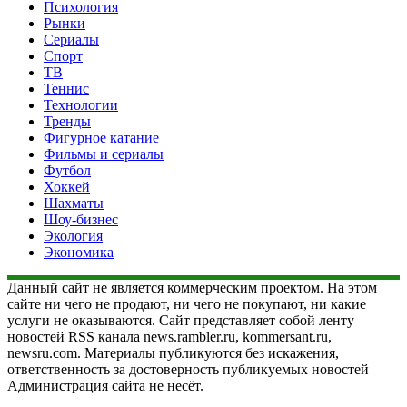
Психология
Рынки
Сериалы
Спорт
ТВ
Теннис
Технологии
Тренды
Фигурное катание
Фильмы и сериалы
Футбол
Хоккей
Шахматы
Шоу-бизнес
Экология
Экономика
Данный сайт не является коммерческим проектом. На этом
сайте ни чего не продают, ни чего не покупают, ни какие
услуги не оказываются. Сайт представляет собой ленту
новостей RSS канала news.rambler.ru, kommersant.ru,
newsru.com. Материалы публикуются без искажения,
ответственность за достоверность публикуемых новостей
Администрация сайта не несёт.