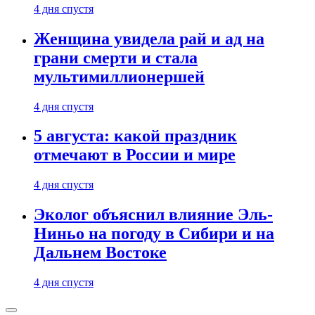
4 дня спустя
Женщина увидела рай и ад на
грани смерти и стала
мультимиллионершей
4 дня спустя
5 августа: какой праздник
отмечают в России и мире
4 дня спустя
Эколог объяснил влияние Эль-
Ниньо на погоду в Сибири и на
Дальнем Востоке
4 дня спустя