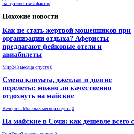
на путешествия фактор
Похожие новости
Как не стать жертвой мошенников при
организации отдыха? Аферисты
предлагают фейковые отели и
авиабилеты
Мир24
3 месяца спустя
0
Смена климата, джетлаг и долгие
перелеты: можно ли качественно
отдохнуть на майские
Вечерняя Москва
3 месяца спустя
0
На майские в Сочи: как дешевле всего 
TourDom
3 месяца спустя
0