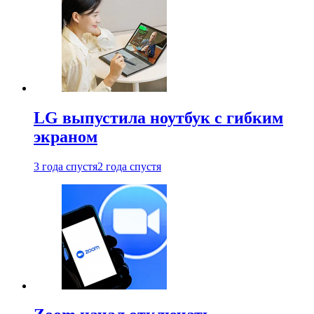
LG выпустила ноутбук с гибким
экраном
3 года спустя
2 года спустя