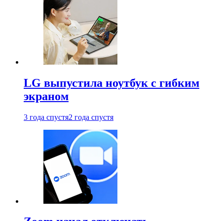
LG выпустила ноутбук с гибким
экраном
3 года спустя
2 года спустя