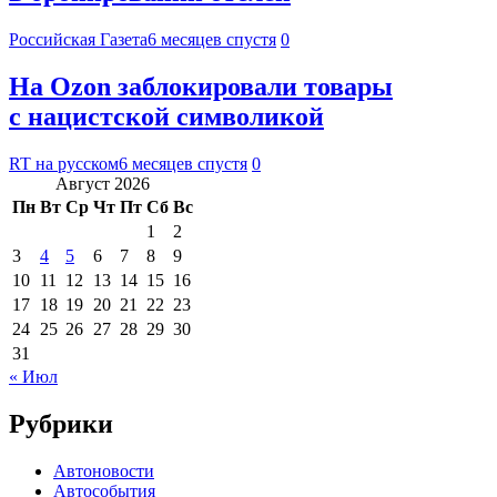
Российская Газета
6 месяцев спустя
0
На Ozon заблокировали товары
с нацистской символикой
RT на русском
6 месяцев спустя
0
Август 2026
Пн
Вт
Ср
Чт
Пт
Сб
Вс
1
2
3
4
5
6
7
8
9
10
11
12
13
14
15
16
17
18
19
20
21
22
23
24
25
26
27
28
29
30
31
« Июл
Рубрики
Автоновости
Автособытия