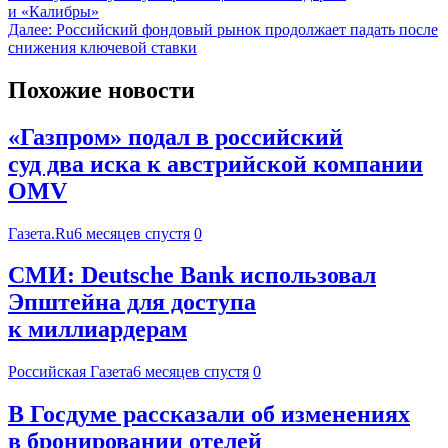
и «Калибры»
Далее:
Российский фондовый рынок продолжает падать после
снижения ключевой ставки
Похожие новости
«Газпром» подал в российский
суд два иска к австрийской компании
OMV
Газета.Ru
6 месяцев спустя
0
СМИ: Deutsche Bank использовал
Эпштейна для доступа
к миллиардерам
Российская Газета
6 месяцев спустя
0
В Госдуме рассказали об изменениях
в бронировании отелей