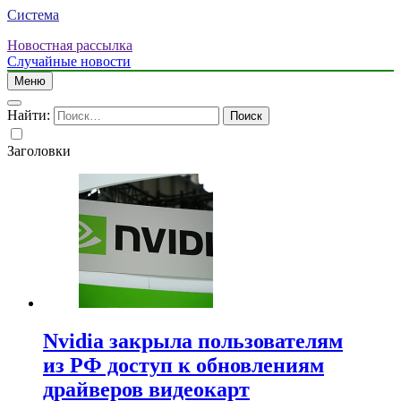
Система
Новостная рассылка
Случайные новости
Меню
Найти:
Заголовки
Nvidia закрыла пользователям
из РФ доступ к обновлениям
драйверов видеокарт