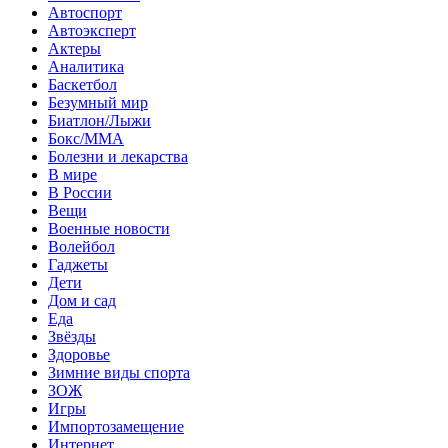
Автоспорт
Автоэксперт
Актеры
Аналитика
Баскетбол
Безумный мир
Биатлон/Лыжи
Бокс/MMA
Болезни и лекарства
В мире
В России
Вещи
Военные новости
Волейбол
Гаджеты
Дети
Дом и сад
Еда
Звёзды
Здоровье
Зимние виды спорта
ЗОЖ
Игры
Импортозамещение
Интернет