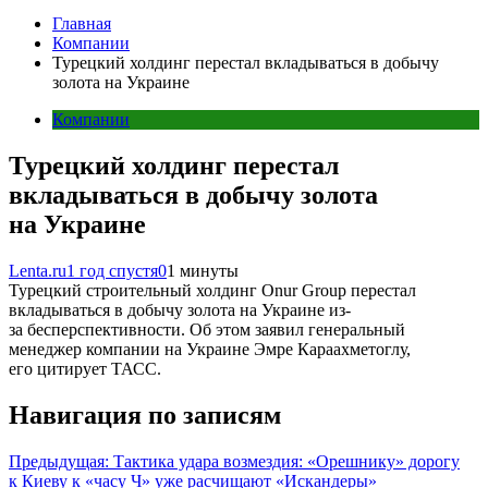
Главная
Компании
Турецкий холдинг перестал вкладываться в добычу
золота на Украине
Компании
Турецкий холдинг перестал
вкладываться в добычу золота
на Украине
Lenta.ru
1 год спустя
0
1 минуты
Турецкий строительный холдинг Onur Group перестал
вкладываться в добычу золота на Украине из-
за бесперспективности. Об этом заявил генеральный
менеджер компании на Украине Эмре Караахметоглу,
его цитирует ТАСС.
Навигация по записям
Предыдущая:
Тактика удара возмездия: «Орешнику» дорогу
к Киеву к «часу Ч» уже расчищают «Искандеры»