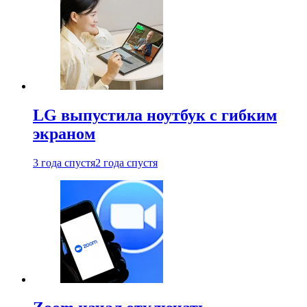
LG выпустила ноутбук с гибким
экраном
3 года спустя
2 года спустя