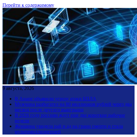
Перейти к содержимому
9 августа, 2026
В Анапе объявили угрозу атаки БПЛА
Мужчина разбогател на 80 миллионов рублей через два
месяца после другого выигрыша
В 2026 году россиян ждут еще две короткие рабочие
недели
Женщина увидела рай и ад на грани смерти и стала
мультимиллионершей