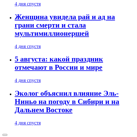
4 дня спустя
Женщина увидела рай и ад на
грани смерти и стала
мультимиллионершей
4 дня спустя
5 августа: какой праздник
отмечают в России и мире
4 дня спустя
Эколог объяснил влияние Эль-
Ниньо на погоду в Сибири и на
Дальнем Востоке
4 дня спустя