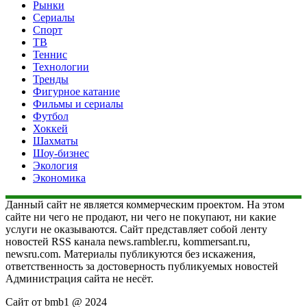
Рынки
Сериалы
Спорт
ТВ
Теннис
Технологии
Тренды
Фигурное катание
Фильмы и сериалы
Футбол
Хоккей
Шахматы
Шоу-бизнес
Экология
Экономика
Данный сайт не является коммерческим проектом. На этом
сайте ни чего не продают, ни чего не покупают, ни какие
услуги не оказываются. Сайт представляет собой ленту
новостей RSS канала news.rambler.ru, kommersant.ru,
newsru.com. Материалы публикуются без искажения,
ответственность за достоверность публикуемых новостей
Администрация сайта не несёт.
Сайт от bmb1 @ 2024