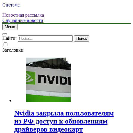
Система
Новостная рассылка
Случайные новости
Меню
Найти:
Заголовки
Nvidia закрыла пользователям
из РФ доступ к обновлениям
драйверов видеокарт