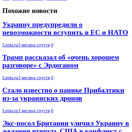
Похожие новости
Украину предупредили о
невозможности вступить в ЕС и НАТО
Lenta.ru
3 месяца спустя
0
Трамп рассказал об «очень хорошем
разговоре» с Эрдоганом
Lenta.ru
3 месяца спустя
0
Стало известно о панике Прибалтики
из-за украинских дронов
Lenta.ru
3 месяца спустя
0
Экс-посол Британии уличил Украину в
желании втянуть США в конфликт с