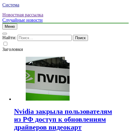
Система
Новостная рассылка
Случайные новости
Меню
Найти:
Заголовки
Nvidia закрыла пользователям
из РФ доступ к обновлениям
драйверов видеокарт