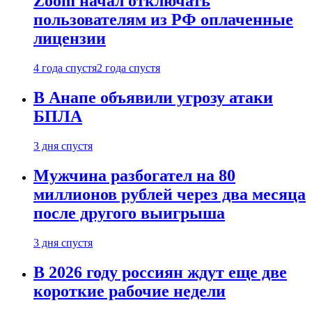
Zoom начал отключать
пользователям из РФ оплаченные
лицензии
4 года спустя
2 года спустя
В Анапе объявили угрозу атаки
БПЛА
3 дня спустя
Мужчина разбогател на 80
миллионов рублей через два месяца
после другого выигрыша
3 дня спустя
В 2026 году россиян ждут еще две
короткие рабочие недели