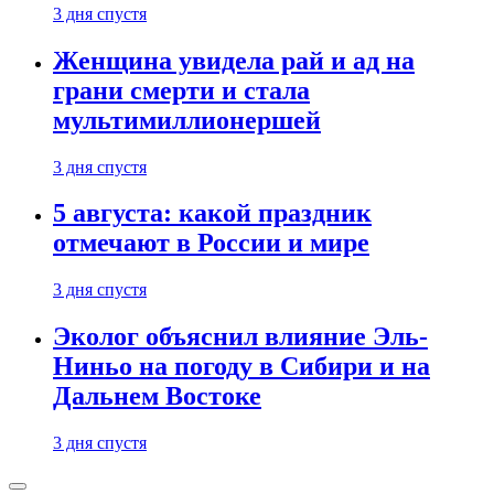
3 дня спустя
Женщина увидела рай и ад на
грани смерти и стала
мультимиллионершей
3 дня спустя
5 августа: какой праздник
отмечают в России и мире
3 дня спустя
Эколог объяснил влияние Эль-
Ниньо на погоду в Сибири и на
Дальнем Востоке
3 дня спустя