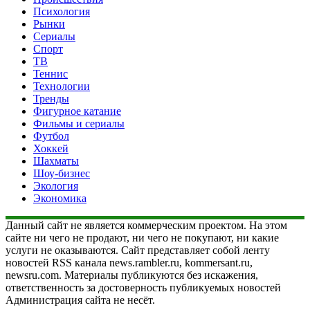
Психология
Рынки
Сериалы
Спорт
ТВ
Теннис
Технологии
Тренды
Фигурное катание
Фильмы и сериалы
Футбол
Хоккей
Шахматы
Шоу-бизнес
Экология
Экономика
Данный сайт не является коммерческим проектом. На этом
сайте ни чего не продают, ни чего не покупают, ни какие
услуги не оказываются. Сайт представляет собой ленту
новостей RSS канала news.rambler.ru, kommersant.ru,
newsru.com. Материалы публикуются без искажения,
ответственность за достоверность публикуемых новостей
Администрация сайта не несёт.