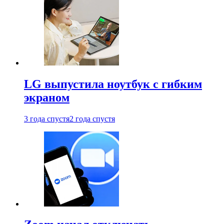
LG выпустила ноутбук с гибким
экраном
3 года спустя
2 года спустя