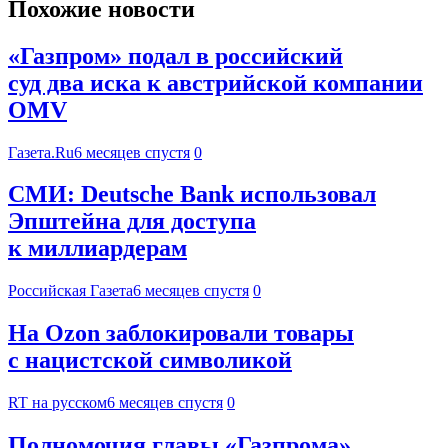
Похожие новости
«Газпром» подал в российский
суд два иска к австрийской компании
OMV
Газета.Ru
6 месяцев спустя
0
СМИ: Deutsche Bank использовал
Эпштейна для доступа
к миллиардерам
Российская Газета
6 месяцев спустя
0
На Ozon заблокировали товары
с нацистской символикой
RT на русском
6 месяцев спустя
0
Полномочия главы «Газпрома»