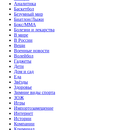
Аналитика
Баскетбол
Безумный мир
Биатлон/Лыжи
Бокс/MMA
Болезни и лекарства
В мире
В России
Вещи
Военные новости
Волейбол
Гаджеты
Дети
Дом и сад
Еда
Звёзды
Здоровье
Зимние виды спорта
ЗОЖ
Игры
Импортозамещение
Интернет
Истории
Компании
Криминал