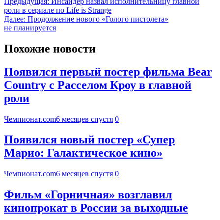
Предыдущая:
Инсайдер назвал исполнительницу главной
роли в сериале по Life is Strange
Далее:
Продолжение нового «Голого пистолета»
не планируется
Похожие новости
Появился первый постер фильма Bear
Country с Расселом Кроу в главной
роли
Чемпионат.com
6 месяцев спустя
0
Появился новый постер «Супер
Марио: Галактическое кино»
Чемпионат.com
6 месяцев спустя
0
Фильм «Горничная» возглавил
кинопрокат в России за выходные