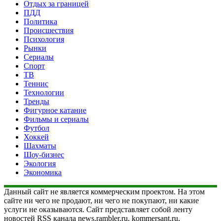
Отдых за границей
ПДД
Политика
Происшествия
Психология
Рынки
Сериалы
Спорт
ТВ
Теннис
Технологии
Тренды
Фигурное катание
Фильмы и сериалы
Футбол
Хоккей
Шахматы
Шоу-бизнес
Экология
Экономика
Данный сайт не является коммерческим проектом. На этом
сайте ни чего не продают, ни чего не покупают, ни какие
услуги не оказываются. Сайт представляет собой ленту
новостей RSS канала news.rambler.ru, kommersant.ru,