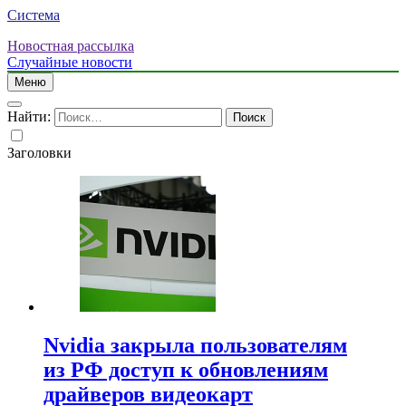
Система
Новостная рассылка
Случайные новости
Меню
Найти:
Заголовки
Nvidia закрыла пользователям
из РФ доступ к обновлениям
драйверов видеокарт