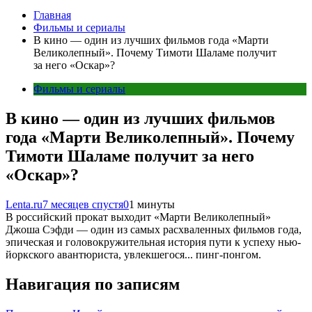
Главная
Фильмы и сериалы
В кино — один из лучших фильмов года «Марти
Великолепный». Почему Тимоти Шаламе получит
за него «Оскар»?
Фильмы и сериалы
В кино — один из лучших фильмов
года «Марти Великолепный». Почему
Тимоти Шаламе получит за него
«Оскар»?
Lenta.ru
7 месяцев спустя
0
1 минуты
В российский прокат выходит «Марти Великолепный»
Джоша Сэфди — один из самых расхваленных фильмов года,
эпическая и головокружительная история пути к успеху нью-
йоркского авантюриста, увлекшегося... пинг-понгом.
Навигация по записям