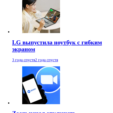
LG выпустила ноутбук с гибким
экраном
3 года спустя
2 года спустя