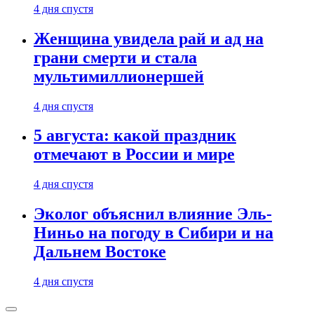
4 дня спустя
Женщина увидела рай и ад на
грани смерти и стала
мультимиллионершей
4 дня спустя
5 августа: какой праздник
отмечают в России и мире
4 дня спустя
Эколог объяснил влияние Эль-
Ниньо на погоду в Сибири и на
Дальнем Востоке
4 дня спустя