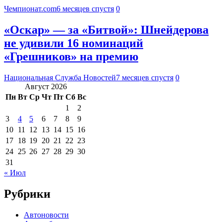
Чемпионат.com
6 месяцев спустя
0
«Оскар» — за «Битвой»: Шнейдерова
не удивили 16 номинаций
«Грешников» на премию
Национальная Служба Новостей
7 месяцев спустя
0
Август 2026
Пн
Вт
Ср
Чт
Пт
Сб
Вс
1
2
3
4
5
6
7
8
9
10
11
12
13
14
15
16
17
18
19
20
21
22
23
24
25
26
27
28
29
30
31
« Июл
Рубрики
Автоновости