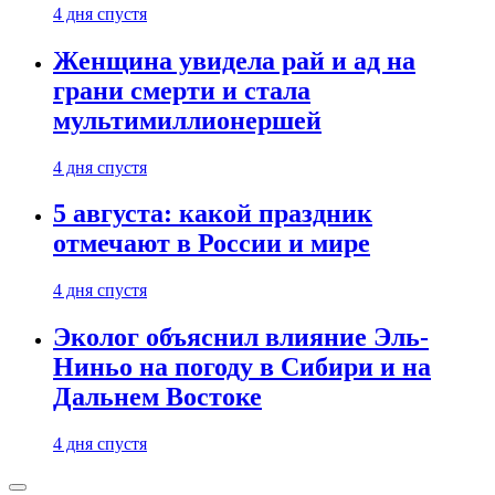
4 дня спустя
Женщина увидела рай и ад на
грани смерти и стала
мультимиллионершей
4 дня спустя
5 августа: какой праздник
отмечают в России и мире
4 дня спустя
Эколог объяснил влияние Эль-
Ниньо на погоду в Сибири и на
Дальнем Востоке
4 дня спустя