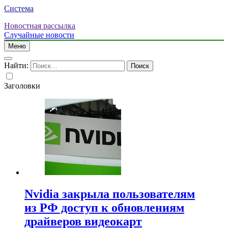
Система
Новостная рассылка
Случайные новости
Меню
Найти:
Заголовки
Nvidia закрыла пользователям
из РФ доступ к обновлениям
драйверов видеокарт