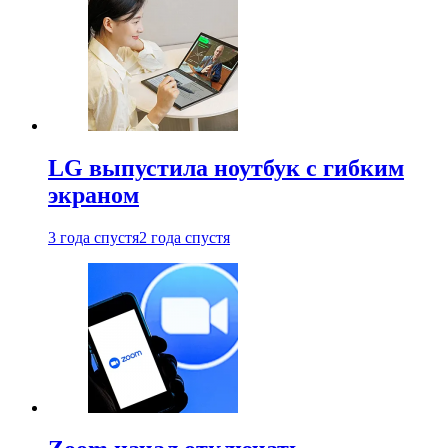
LG выпустила ноутбук с гибким
экраном
3 года спустя
2 года спустя