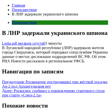
Главная
Происшествия
В ЛНР задержали украинского шпиона
Происшествия
В ЛНР задержали украинского шпиона
Lenta.ru
8 месяцев спустя
0
1 минуты
В Луганской народной республике (ЛНР) задержали жителя
города Свердловск, который передавал спецслужбам Украины
данные о местах дислокации подразделений ВС РФ. Об этом
РИА Новости рассказали в региональном УФСБ.
Навигация по записям
Предыдущая:
Росавиация: пострадавших при жёсткой посадке
Ан-2 под Архангельском нет
Далее:
Роскосмос сообщил о повреждениях стартового стола
при старте «Союз-2.1а»
Похожие новости