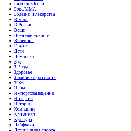
Биатлон/Лыжи
Бокс/MMA
Болезни и лекарства
В мире
В России
Вещи
Военные новости
Волейбол
Гаджеты
Дети
Дом и сад
Еда
Звёзды
Здоровье
Зимние виды спорта
ЗОЖ
Игры
Импортозамещение
Интернет
Истории
Компании
Криминал
Культура
Лайфхаки
Летние виды спорта