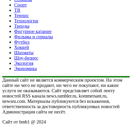
Спорт
ТВ
Теннис
Технологии
Тренды
Фигурное катание
Фильмы и сериалы
Футбол
Хоккей
Шахматы
Шоу-бизнес
Экология
Экономика
Данный сайт не является коммерческим проектом. На этом
сайте ни чего не продают, ни чего не покупают, ни какие
услуги не оказываются. Сайт представляет собой ленту
новостей RSS канала news.rambler.ru, kommersant.ru,
newsru.com. Материалы публикуются без искажения,
ответственность за достоверность публикуемых новостей
Администрация сайта не несёт.
Сайт от bmb1 @ 2024