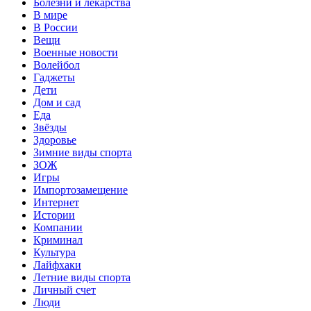
Болезни и лекарства
В мире
В России
Вещи
Военные новости
Волейбол
Гаджеты
Дети
Дом и сад
Еда
Звёзды
Здоровье
Зимние виды спорта
ЗОЖ
Игры
Импортозамещение
Интернет
Истории
Компании
Криминал
Культура
Лайфхаки
Летние виды спорта
Личный счет
Люди