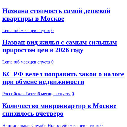
Названа стоимость самой дешевой
квартиры в Москве
Lenta.ru
6 месяцев спустя
0
Назван вид жилья с самым сильным
приростом цен в 2026 году
Lenta.ru
6 месяцев спустя
0
КС РФ велел поправить закон о налоге
при обмене недвижимости
Российская Газета
6 месяцев спустя
0
Количество микроквартир в Москве
снизилось вчетверо
Национальная Служба Новостей
6 месяцев спустя
0