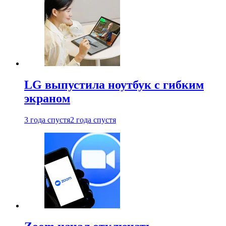
LG выпустила ноутбук с гибким
экраном
3 года спустя
2 года спустя