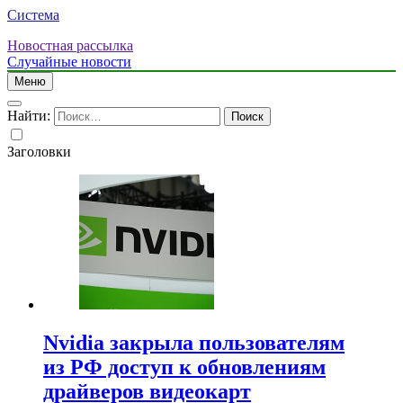
Система
Новостная рассылка
Случайные новости
Меню
Найти:
Заголовки
Nvidia закрыла пользователям
из РФ доступ к обновлениям
драйверов видеокарт