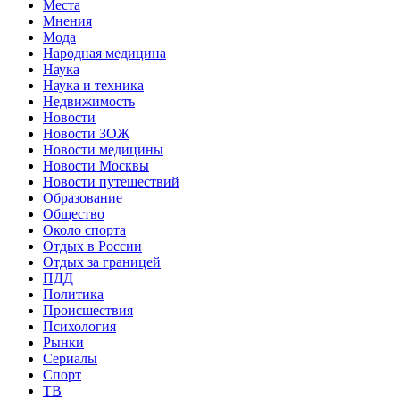
Места
Мнения
Мода
Народная медицина
Наука
Наука и техника
Недвижимость
Новости
Новости ЗОЖ
Новости медицины
Новости Москвы
Новости путешествий
Образование
Общество
Около спорта
Отдых в России
Отдых за границей
ПДД
Политика
Происшествия
Психология
Рынки
Сериалы
Спорт
ТВ