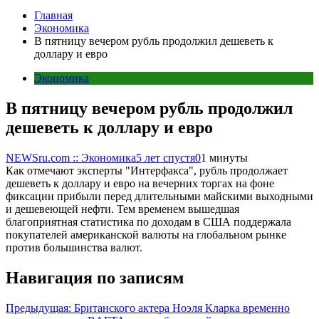
Главная
Экономика
В пятницу вечером рубль продолжил дешеветь к
доллару и евро
Экономика
В пятницу вечером рубль продолжил
дешеветь к доллару и евро
NEWSru.com :: Экономика
5 лет спустя
0
1 минуты
Как отмечают эксперты "Интерфакса", рубль продолжает
дешеветь к доллару и евро на вечерних торгах на фоне
фиксации прибыли перед длительными майскими выходными
и дешевеющей нефти. Тем временем вышедшая
благоприятная статистика по доходам в США поддержала
покупателей американской валюты на глобальном рынке
против большинства валют.
Навигация по записям
Предыдущая:
Британского актера Ноэля Кларка временно