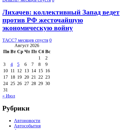
Лихачев: коллективный Запад ведет
против РФ жесточайшую
экономическую войну
ТАСС
7 месяцев спустя
0
Август 2026
Пн
Вт
Ср
Чт
Пт
Сб
Вс
1
2
3
4
5
6
7
8
9
10
11
12
13
14
15
16
17
18
19
20
21
22
23
24
25
26
27
28
29
30
31
« Июл
Рубрики
Автоновости
Автособытия