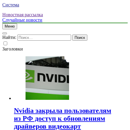
Система
Новостная рассылка
Случайные новости
Меню
Найти:
Заголовки
Nvidia закрыла пользователям
из РФ доступ к обновлениям
драйверов видеокарт