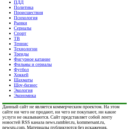
ПДД
Политика
Происшествия
Психология
Рынки
Сериалы
Спорт
ТВ
Теннис
Технологии
Тренды
Фигурное катание
Фильмы и сериалы
Футбол
Хоккей
Шахматы
Шоу-бизнес
Экология
Экономика
Данный сайт не является коммерческим проектом. На этом
сайте ни чего не продают, ни чего не покупают, ни какие
услуги не оказываются. Сайт представляет собой ленту
новостей RSS канала news.rambler.ru, kommersant.ru,
newsru.com. Материалы публикуются без искажения,