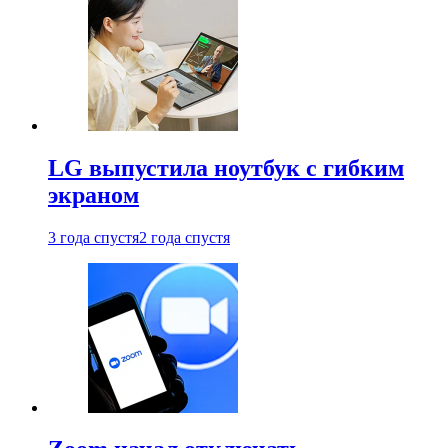
LG выпустила ноутбук с гибким
экраном
3 года спустя
2 года спустя