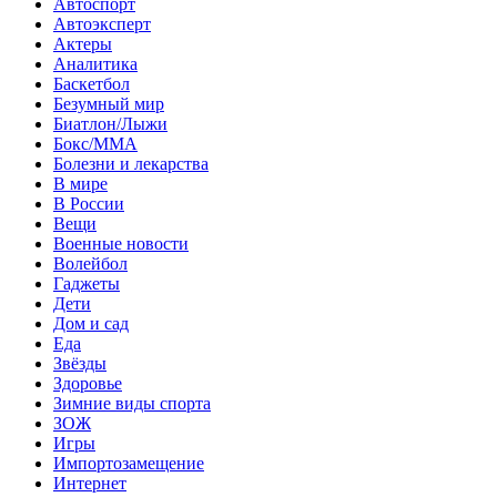
Автоспорт
Автоэксперт
Актеры
Аналитика
Баскетбол
Безумный мир
Биатлон/Лыжи
Бокс/MMA
Болезни и лекарства
В мире
В России
Вещи
Военные новости
Волейбол
Гаджеты
Дети
Дом и сад
Еда
Звёзды
Здоровье
Зимние виды спорта
ЗОЖ
Игры
Импортозамещение
Интернет