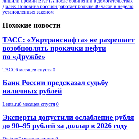
лишили премии BAFTA после обвинений в домогательствах
Далее:
Половина россиян работает больше 40 часов в неделю,
установленных законом
Похожие новости
ТАСС: «Укртранснафта» не разрешает
возобновлять прокачки нефти
по «Дружбе»
ТАСС
6 месяцев спустя
0
Банк России предсказал судьбу
наличных рублей
Lenta.ru
6 месяцев спустя
0
Эксперты допустили ослабление рубля
до 90–95 рублей за доллар в 2026 году
Deita.ru
7 месяцев спустя
0