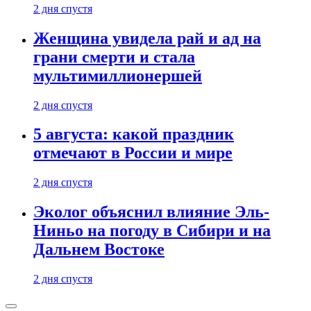
2 дня спустя
Женщина увидела рай и ад на
грани смерти и стала
мультимиллионершей
2 дня спустя
5 августа: какой праздник
отмечают в России и мире
2 дня спустя
Эколог объяснил влияние Эль-
Ниньо на погоду в Сибири и на
Дальнем Востоке
2 дня спустя