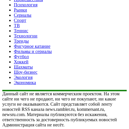
Психология
Рынки
Сериалы
Спорт
ТВ
Теннис
Технологии
Тренды
Фигурное катание
Фильмы и сериалы
Футбол
Хоккей
Шахматы
Шоу-бизнес
Экология
Экономика
Данный сайт не является коммерческим проектом. На этом
сайте ни чего не продают, ни чего не покупают, ни какие
услуги не оказываются. Сайт представляет собой ленту
новостей RSS канала news.rambler.ru, kommersant.ru,
newsru.com. Материалы публикуются без искажения,
ответственность за достоверность публикуемых новостей
Администрация сайта не несёт.