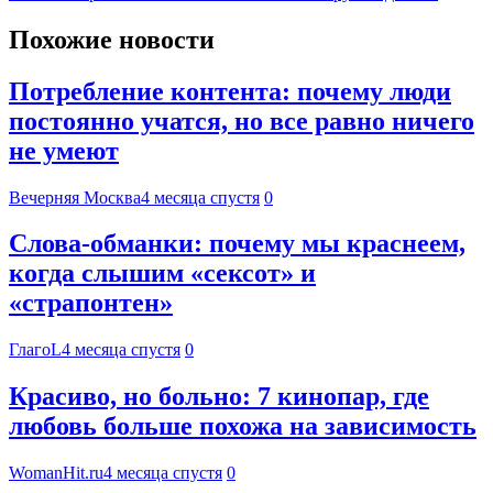
Похожие новости
Потребление контента: почему люди
постоянно учатся, но все равно ничего
не умеют
Вечерняя Москва
4 месяца спустя
0
Слова-обманки: почему мы краснеем,
когда слышим «сексот» и
«страпонтен»
ГлагоL
4 месяца спустя
0
Красиво, но больно: 7 кинопар, где
любовь больше похожа на зависимость
WomanHit.ru
4 месяца спустя
0