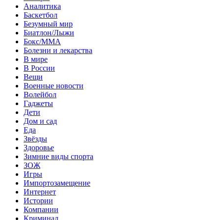
Аналитика
Баскетбол
Безумный мир
Биатлон/Лыжи
Бокс/MMA
Болезни и лекарства
В мире
В России
Вещи
Военные новости
Волейбол
Гаджеты
Дети
Дом и сад
Еда
Звёзды
Здоровье
Зимние виды спорта
ЗОЖ
Игры
Импортозамещение
Интернет
Истории
Компании
Криминал