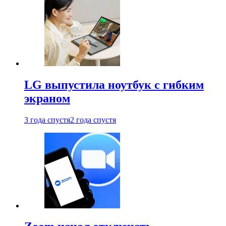
LG выпустила ноутбук с гибким
экраном
3 года спустя
2 года спустя