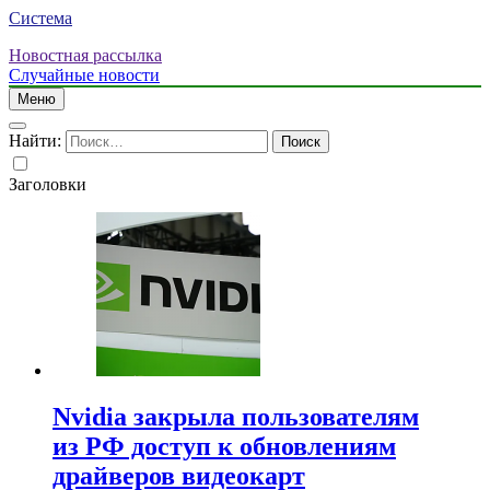
Система
Новостная рассылка
Случайные новости
Меню
Найти:
Заголовки
Nvidia закрыла пользователям
из РФ доступ к обновлениям
драйверов видеокарт