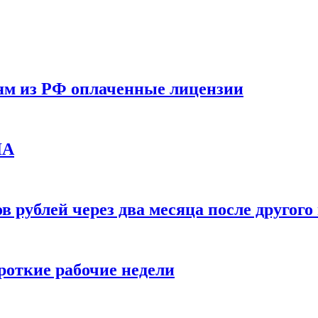
ям из РФ оплаченные лицензии
ЛА
в рублей через два месяца после друго
ороткие рабочие недели