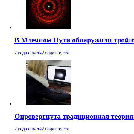
В Млечном Пути обнаружили тройну
2 года спустя
2 года спустя
Опровергнута традиционная теория
2 года спустя
2 года спустя