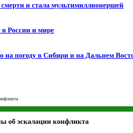
и смерти и стала мультимиллионершей
 в России и мире
 на погоду в Сибири и на Дальнем Вост
конфликта
ны об эскалации конфликта