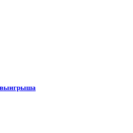
го выигрыша