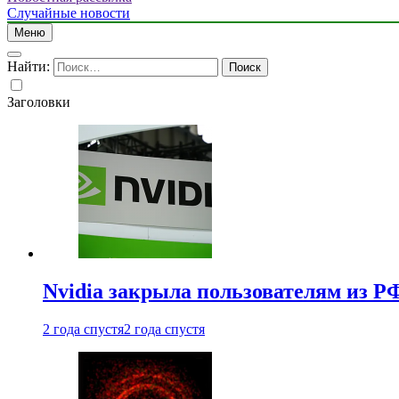
Случайные новости
Меню
Найти:
Заголовки
Nvidia закрыла пользователям из Р
2 года спустя
2 года спустя