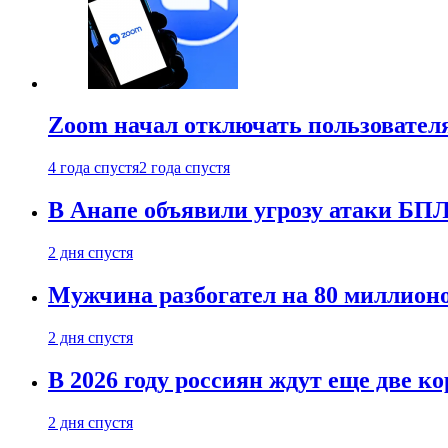
Zoom начал отключать пользовател
4 года спустя
2 года спустя
В Анапе объявили угрозу атаки БП
2 дня спустя
Мужчина разбогател на 80 миллионо
2 дня спустя
В 2026 году россиян ждут еще две к
2 дня спустя