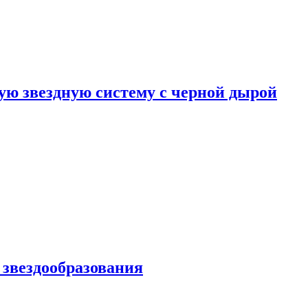
ю звездную систему с черной дырой
 звездообразования