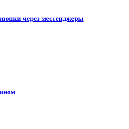
звонки через мессенджеры
раном