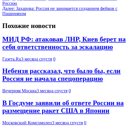
Россию
Далее:
Захарова: Россия не занимается созданием фейков с
Пашиняном
Похожие новости
МИД РФ: атаковав ЛНР, Киев берет на
себя ответственность за эскалацию
Газета.Ru
3 месяца спустя
0
Небензя рассказал, что было бы, если
Россия не начала спецоперацию
Вечерняя Москва
3 месяца спустя
0
В Госдуме заявили об ответе России на
размещение ракет США в Японии
Московский Комсомолец
3 месяца спустя
0