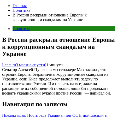
Главная
Политика
В России раскрыли отношение Европы к
коррупционным скандалам на Украине
Политика
В России раскрыли отношение Европы
к коррупционным скандалам на
Украине
Lenta.ru
3 месяца спустя
0
1 минуты
Сенатор Алексей Пушков в мессенджере Max заявил , что
странам Европы безразличны коррупционные скандалы на
Украине, если Киев продолжает выполнять задачу по
противостоянию России. Им плевать на все, даже на
расхищение их собственной помощи, лишь бы продолжать
воевать украинскими руками против России, — написал он.
Навигация по записям
Предыдущая:
Постпреда Украины при ООН пригласили в