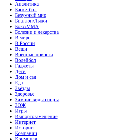
Аналитика
Баскетбол
Безумный мир
Биатлон/Лыжи
Бокс/MMA
Болезни и лекарства
В мире
В России
Вещи
Военные новости
Волейбол
Гаджеты
Дети
Дом и сад
Еда
Звёзды
Здоровье
Зимние виды спорта
ЗОЖ
Игры
Импортозамещение
Интернет
Истории
Компании
Криминал