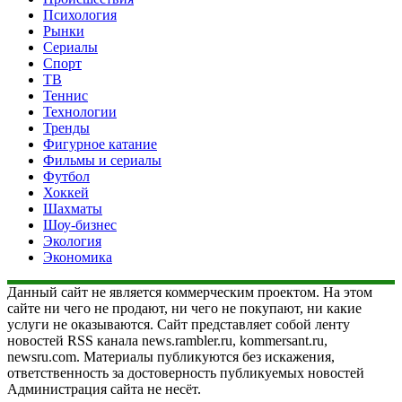
Психология
Рынки
Сериалы
Спорт
ТВ
Теннис
Технологии
Тренды
Фигурное катание
Фильмы и сериалы
Футбол
Хоккей
Шахматы
Шоу-бизнес
Экология
Экономика
Данный сайт не является коммерческим проектом. На этом
сайте ни чего не продают, ни чего не покупают, ни какие
услуги не оказываются. Сайт представляет собой ленту
новостей RSS канала news.rambler.ru, kommersant.ru,
newsru.com. Материалы публикуются без искажения,
ответственность за достоверность публикуемых новостей
Администрация сайта не несёт.