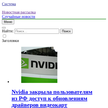
Система
Новостная рассылка
Случайные новости
Меню
Найти:
Заголовки
Nvidia закрыла пользователям
из РФ доступ к обновлениям
драйверов видеокарт