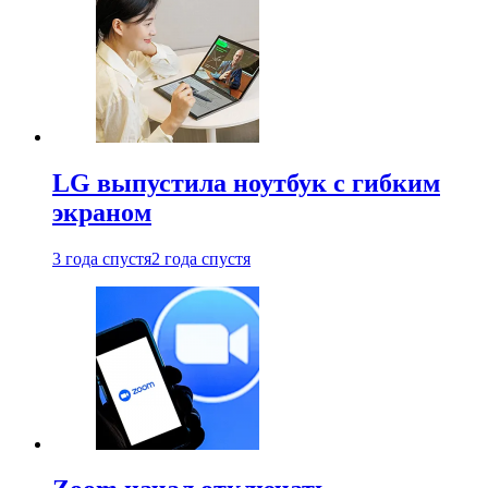
LG выпустила ноутбук с гибким
экраном
3 года спустя
2 года спустя