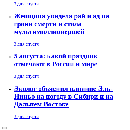
3 дня спустя
Женщина увидела рай и ад на
грани смерти и стала
мультимиллионершей
3 дня спустя
5 августа: какой праздник
отмечают в России и мире
3 дня спустя
Эколог объяснил влияние Эль-
Ниньо на погоду в Сибири и на
Дальнем Востоке
3 дня спустя