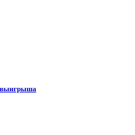
го выигрыша