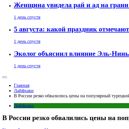
Женщина увидела рай и ад на гран
1 день спустя
5 августа: какой праздник отмечают
1 день спустя
Эколог объяснил влияние Эль-Ниньо
1 день спустя
Главная
Лайфхаки
В России резко обвалились цены на популярный турецки
Лайфхаки
В России резко обвалились цены на по