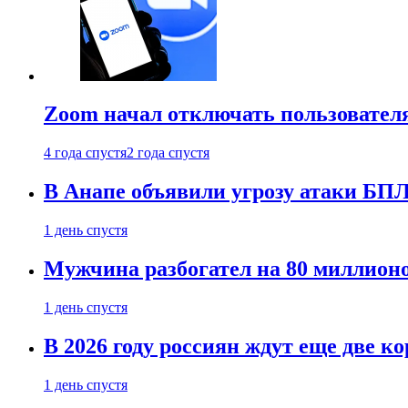
Zoom начал отключать пользовател
4 года спустя
2 года спустя
В Анапе объявили угрозу атаки БП
1 день спустя
Мужчина разбогател на 80 миллионо
1 день спустя
В 2026 году россиян ждут еще две к
1 день спустя