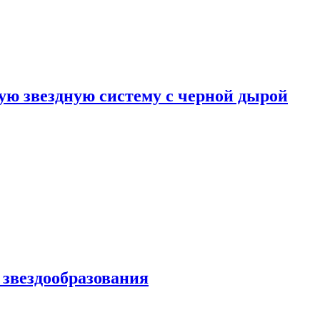
ю звездную систему с черной дырой
 звездообразования