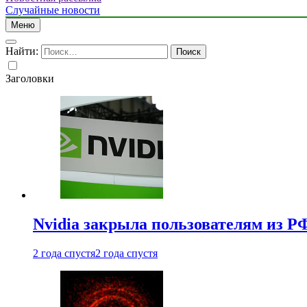
Случайные новости
Меню
Найти:
Заголовки
Nvidia закрыла пользователям из Р
2 года спустя
2 года спустя