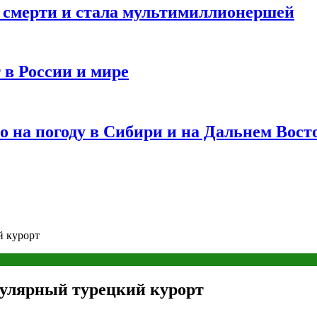
и смерти и стала мультимиллионершей
 в России и мире
 на погоду в Сибири и на Дальнем Вост
й курорт
пулярный турецкий курорт