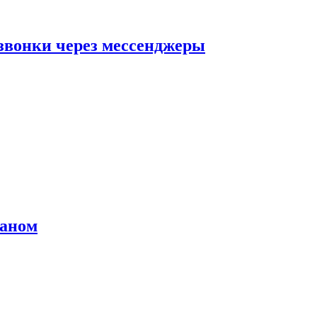
звонки через мессенджеры
раном