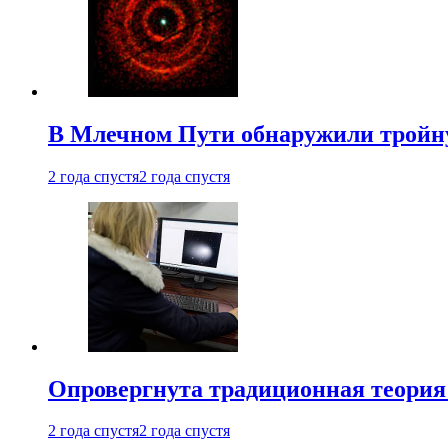
В Млечном Пути обнаружили тройну
2 года спустя
2 года спустя
Опровергнута традиционная теория
2 года спустя
2 года спустя