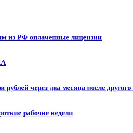
ям из РФ оплаченные лицензии
ЛА
в рублей через два месяца после друго
ороткие рабочие недели