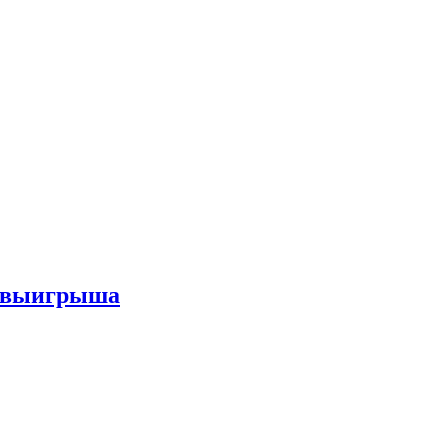
го выигрыша