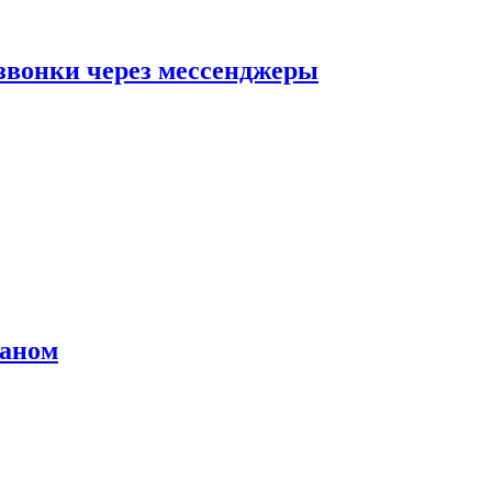
звонки через мессенджеры
раном