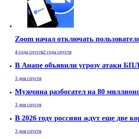
Zoom начал отключать пользовател
4 года спустя
2 года спустя
В Анапе объявили угрозу атаки БП
3 дня спустя
Мужчина разбогател на 80 миллионо
3 дня спустя
В 2026 году россиян ждут еще две к
3 дня спустя