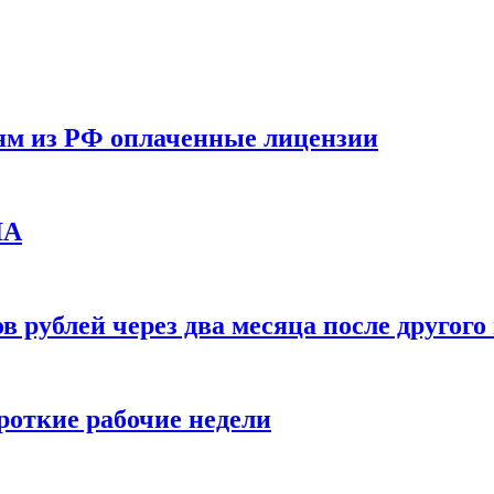
ям из РФ оплаченные лицензии
ЛА
в рублей через два месяца после друго
ороткие рабочие недели