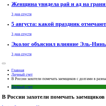
Женщина увидела рай и ад на гран
3 дня спустя
5 августа: какой праздник отмечают
3 дня спустя
Эколог объяснил влияние Эль-Ниньо
3 дня спустя
Главная
Личный счет
В России захотели помечать заемщиков с долгами в раз
Личный счет
В России захотели помечать заемщиков