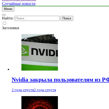
Случайные новости
Меню
Найти:
Заголовки
Nvidia закрыла пользователям из Р
2 года спустя
2 года спустя