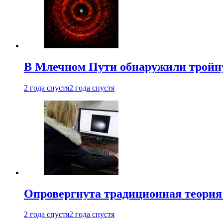
В Млечном Пути обнаружили тройну
2 года спустя
2 года спустя
Опровергнута традиционная теория
2 года спустя
2 года спустя