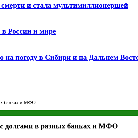
и смерти и стала мультимиллионершей
 в России и мире
 на погоду в Сибири и на Дальнем Вост
ных банках и МФО
 с долгами в разных банках и МФО