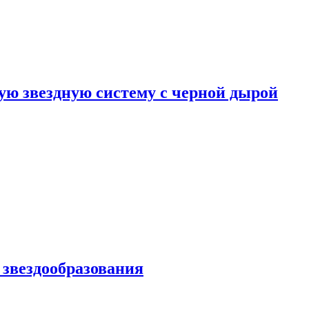
ю звездную систему с черной дырой
 звездообразования