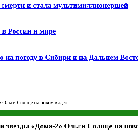
и смерти и стала мультимиллионершей
 в России и мире
 на погоду в Сибири и на Дальнем Вост
» Ольги Солнце на новом видео
 звезды «Дома-2» Ольги Солнце на нов