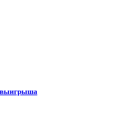
го выигрыша