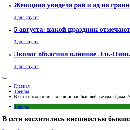
Женщина увидела рай и ад на гран
3 дня спустя
5 августа: какой праздник отмечают
3 дня спустя
Эколог объяснил влияние Эль-Ниньо
3 дня спустя
Главная
Тренды
В сети восхитились внешностью бывшей звезды «Дома-2
Тренды
В сети восхитились внешностью бывшей