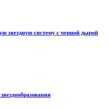
ю звездную систему с черной дырой
 звездообразования