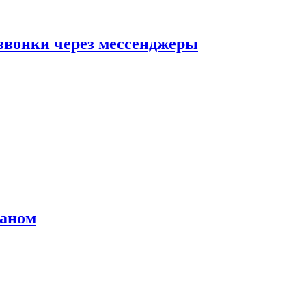
звонки через мессенджеры
раном