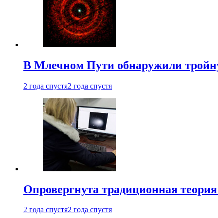
В Млечном Пути обнаружили тройну
2 года спустя
2 года спустя
Опровергнута традиционная теория
2 года спустя
2 года спустя