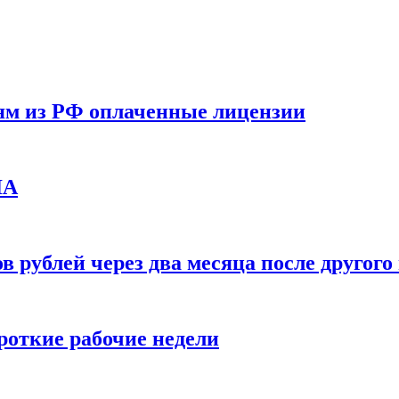
ям из РФ оплаченные лицензии
ЛА
в рублей через два месяца после друго
ороткие рабочие недели