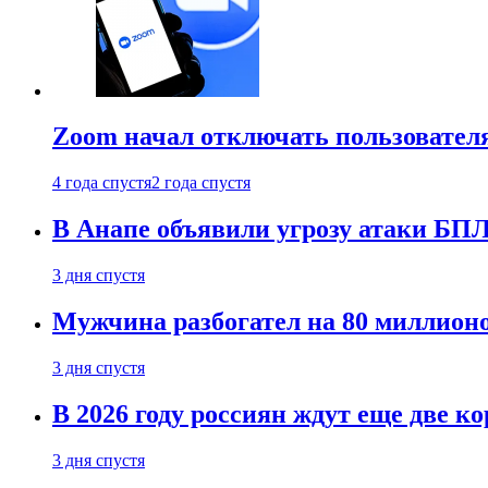
Zoom начал отключать пользовател
4 года спустя
2 года спустя
В Анапе объявили угрозу атаки БП
3 дня спустя
Мужчина разбогател на 80 миллионо
3 дня спустя
В 2026 году россиян ждут еще две к
3 дня спустя