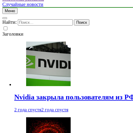
Случайные новости
Меню
Найти:
Заголовки
Nvidia закрыла пользователям из Р
2 года спустя
2 года спустя