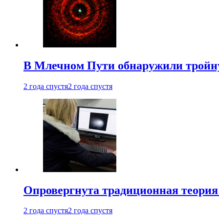
В Млечном Пути обнаружили тройну
2 года спустя
2 года спустя
Опровергнута традиционная теория
2 года спустя
2 года спустя