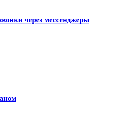
звонки через мессенджеры
раном