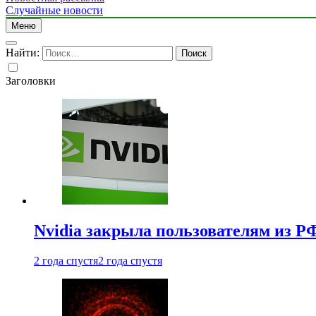
Случайные новости
Меню
Найти:
Заголовки
Nvidia закрыла пользователям из Р
2 года спустя
2 года спустя