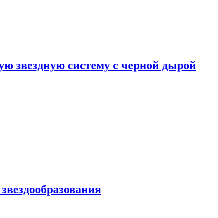
ю звездную систему с черной дырой
 звездообразования