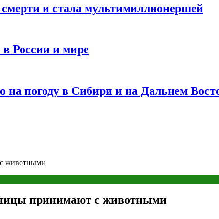
и смерти и стала мультимиллионершей
 в России и мире
 на погоду в Сибири и на Дальнем Вост
 с животными
тиницы принимают с животными