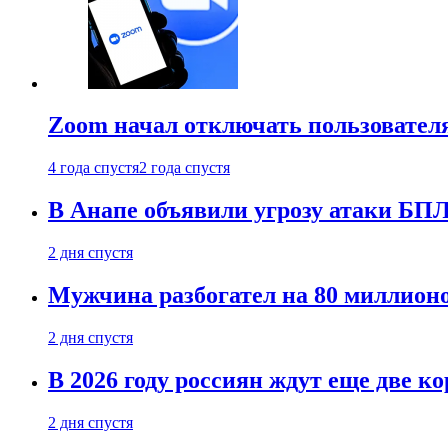
Zoom начал отключать пользовател
4 года спустя
2 года спустя
В Анапе объявили угрозу атаки БП
2 дня спустя
Мужчина разбогател на 80 миллионо
2 дня спустя
В 2026 году россиян ждут еще две к
2 дня спустя