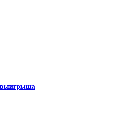
го выигрыша