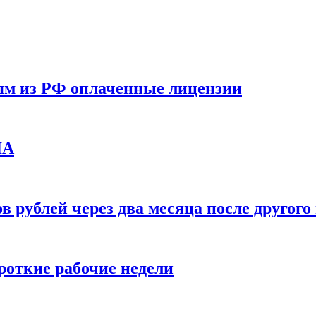
ям из РФ оплаченные лицензии
ЛА
в рублей через два месяца после друго
ороткие рабочие недели