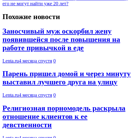
его не могут найти уже 20 лет?
Похожие новости
Заносчивый муж оскорбил жену
появившейся после повышения на
работе привычкой в еде
Lenta.ru
4 месяца спустя
0
Парень пришел домой и через минуту
выставил лучшего друга на улицу
Lenta.ru
4 месяца спустя
0
Религиозная порномодель раскрыла
отношение клиентов к ее
девственности
Lenta.ru
4 месяца спустя
0