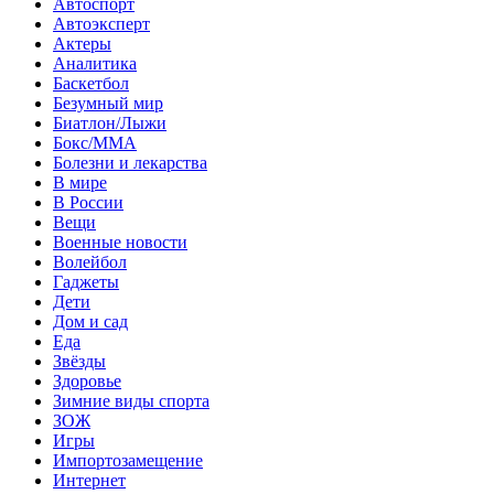
Автоспорт
Автоэксперт
Актеры
Аналитика
Баскетбол
Безумный мир
Биатлон/Лыжи
Бокс/MMA
Болезни и лекарства
В мире
В России
Вещи
Военные новости
Волейбол
Гаджеты
Дети
Дом и сад
Еда
Звёзды
Здоровье
Зимние виды спорта
ЗОЖ
Игры
Импортозамещение
Интернет