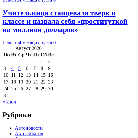
Учительница станцевала тверк в
классе и назвала себя «проституткой
на миллион долларов»
Lenta.ru
4 месяца спустя
0
Август 2026
Пн
Вт
Ср
Чт
Пт
Сб
Вс
1
2
3
4
5
6
7
8
9
10
11
12
13
14
15
16
17
18
19
20
21
22
23
24
25
26
27
28
29
30
31
« Июл
Рубрики
Автоновости
Автособытия