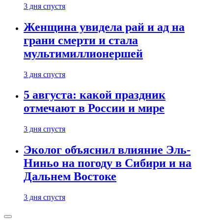
3 дня спустя
Женщина увидела рай и ад на
грани смерти и стала
мультимиллионершей
3 дня спустя
5 августа: какой праздник
отмечают в России и мире
3 дня спустя
Эколог объяснил влияние Эль-
Ниньо на погоду в Сибири и на
Дальнем Востоке
3 дня спустя