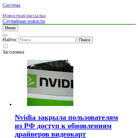
Система
Новостная рассылка
Случайные новости
Меню
Найти:
Заголовки
Nvidia закрыла пользователям
из РФ доступ к обновлениям
драйверов видеокарт