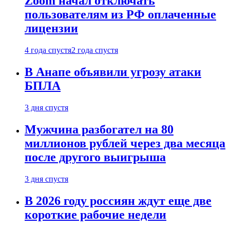
Zoom начал отключать
пользователям из РФ оплаченные
лицензии
4 года спустя
2 года спустя
В Анапе объявили угрозу атаки
БПЛА
3 дня спустя
Мужчина разбогател на 80
миллионов рублей через два месяца
после другого выигрыша
3 дня спустя
В 2026 году россиян ждут еще две
короткие рабочие недели