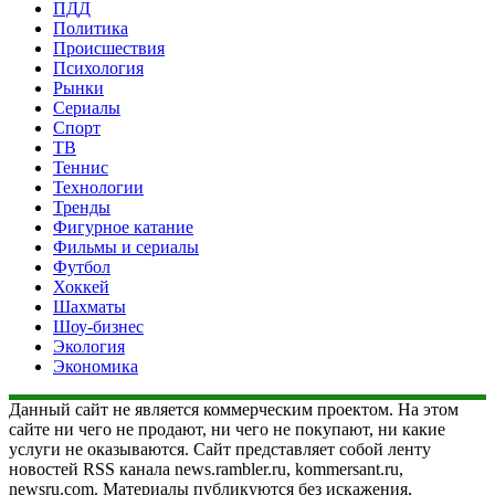
ПДД
Политика
Происшествия
Психология
Рынки
Сериалы
Спорт
ТВ
Теннис
Технологии
Тренды
Фигурное катание
Фильмы и сериалы
Футбол
Хоккей
Шахматы
Шоу-бизнес
Экология
Экономика
Данный сайт не является коммерческим проектом. На этом
сайте ни чего не продают, ни чего не покупают, ни какие
услуги не оказываются. Сайт представляет собой ленту
новостей RSS канала news.rambler.ru, kommersant.ru,
newsru.com. Материалы публикуются без искажения,