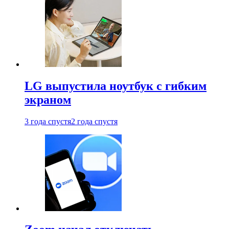
LG выпустила ноутбук с гибким
экраном
3 года спустя
2 года спустя