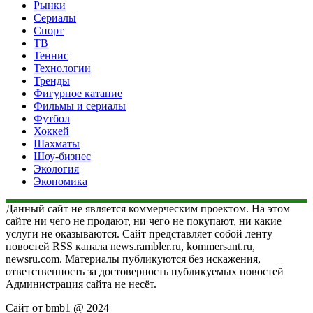
Рынки
Сериалы
Спорт
ТВ
Теннис
Технологии
Тренды
Фигурное катание
Фильмы и сериалы
Футбол
Хоккей
Шахматы
Шоу-бизнес
Экология
Экономика
Данный сайт не является коммерческим проектом. На этом
сайте ни чего не продают, ни чего не покупают, ни какие
услуги не оказываются. Сайт представляет собой ленту
новостей RSS канала news.rambler.ru, kommersant.ru,
newsru.com. Материалы публикуются без искажения,
ответственность за достоверность публикуемых новостей
Администрация сайта не несёт.
Сайт от bmb1 @ 2024