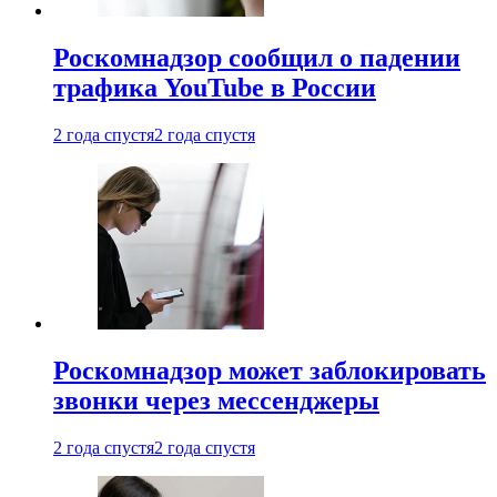
Роскомнадзор сообщил о падении
трафика YouTube в России
2 года спустя
2 года спустя
Роскомнадзор может заблокировать
звонки через мессенджеры
2 года спустя
2 года спустя