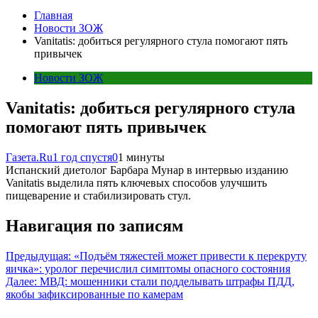
Главная
Новости ЗОЖ
Vanitatis: добиться регулярного стула помогают пять
привычек
Новости ЗОЖ
Vanitatis: добиться регулярного стула
помогают пять привычек
Газета.Ru
1 год спустя
0
1 минуты
Испанский диетолог Барбара Мунар в интервью изданию
Vanitatis выделила пять ключевых способов улучшить
пищеварение и стабилизировать стул.
Навигация по записям
Предыдущая:
«Подъём тяжестей может привести к перекруту
яичка»: уролог перечислил симптомы опасного состояния
Далее:
МВД: мошенники стали подделывать штрафы ПДД,
якобы зафиксированные по камерам