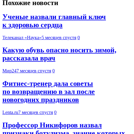
Похожие новости
Ученые назвали главный ключ
к здоровью сердца
Телеканал «Наука»
5 месяцев спустя
0
Какую обувь опасно носить зимой,
рассказала врач
Мир24
7 месяцев спустя
0
Фитнес-тренер дала советы
по возвращению в зал после
новогодних праздников
Lenta.ru
7 месяцев спустя
0
Профессор Никифоров назвал
признаки ботулизма, знание которых