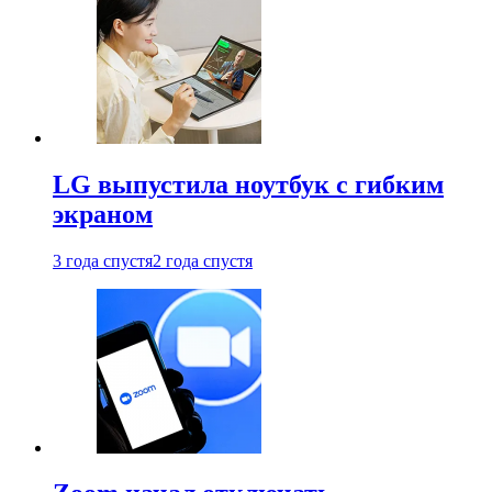
LG выпустила ноутбук с гибким
экраном
3 года спустя
2 года спустя