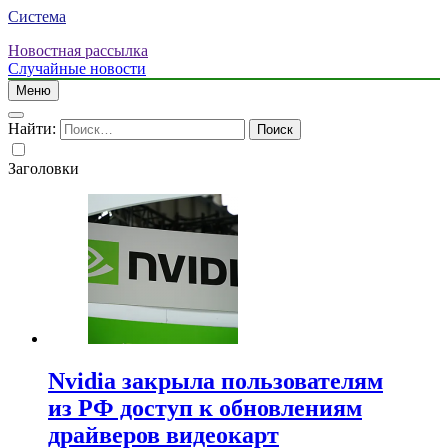
Система
Новостная рассылка
Случайные новости
Меню
Найти:
Заголовки
Nvidia закрыла пользователям
из РФ доступ к обновлениям
драйверов видеокарт