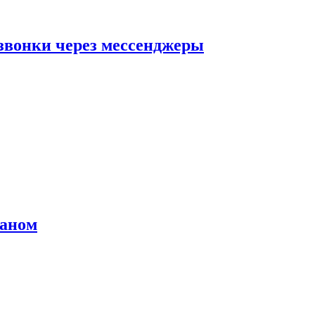
звонки через мессенджеры
раном