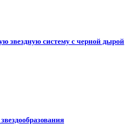
ю звездную систему с черной дырой
 звездообразования