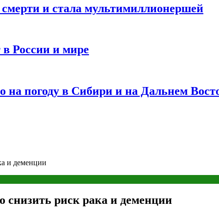
и смерти и стала мультимиллионершей
 в России и мире
 на погоду в Сибири и на Дальнем Вост
ка и деменции
 снизить риск рака и деменции