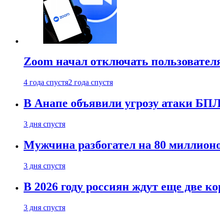
Zoom начал отключать пользовател
4 года спустя
2 года спустя
В Анапе объявили угрозу атаки БП
3 дня спустя
Мужчина разбогател на 80 миллионо
3 дня спустя
В 2026 году россиян ждут еще две к
3 дня спустя