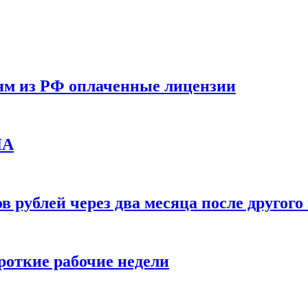
ям из РФ оплаченные лицензии
ЛА
в рублей через два месяца после друго
ороткие рабочие недели