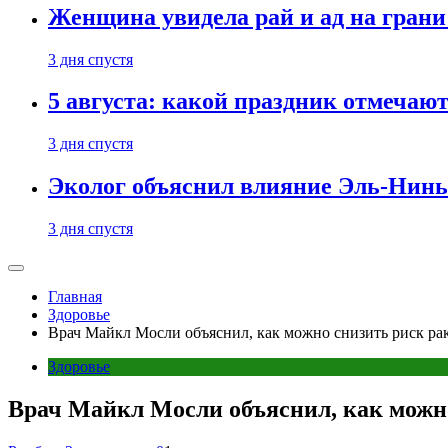
Женщина увидела рай и ад на гран
3 дня спустя
5 августа: какой праздник отмечают
3 дня спустя
Эколог объяснил влияние Эль-Ниньо
3 дня спустя
Главная
Здоровье
Врач Майкл Мосли объяснил, как можно снизить риск ра
Здоровье
Врач Майкл Мосли объяснил, как можно