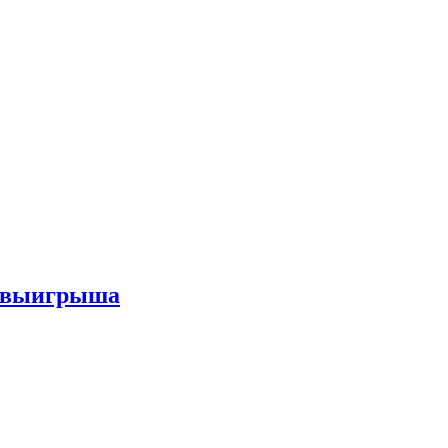
го выигрыша