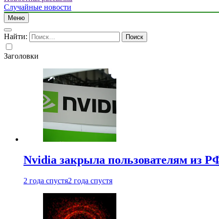
Случайные новости
Меню
Найти:
Заголовки
Nvidia закрыла пользователям из Р
2 года спустя
2 года спустя