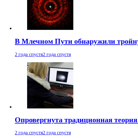
В Млечном Пути обнаружили тройну
2 года спустя
2 года спустя
Опровергнута традиционная теория
2 года спустя
2 года спустя