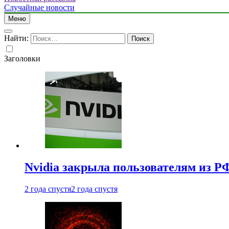
Случайные новости
Меню
Найти:
Заголовки
Nvidia закрыла пользователям из Р
2 года спустя
2 года спустя