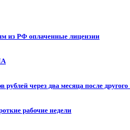
ям из РФ оплаченные лицензии
ЛА
в рублей через два месяца после друго
ороткие рабочие недели