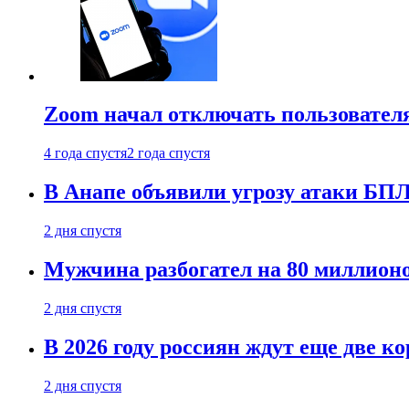
Zoom начал отключать пользовател
4 года спустя
2 года спустя
В Анапе объявили угрозу атаки БП
2 дня спустя
Мужчина разбогател на 80 миллионо
2 дня спустя
В 2026 году россиян ждут еще две к
2 дня спустя