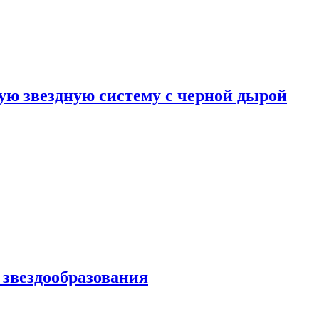
ю звездную систему с черной дырой
 звездообразования