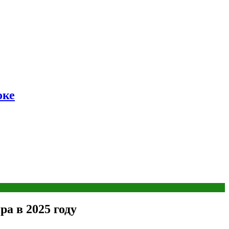
оке
а в 2025 году