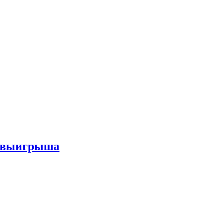
го выигрыша