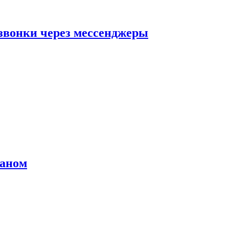
звонки через мессенджеры
раном