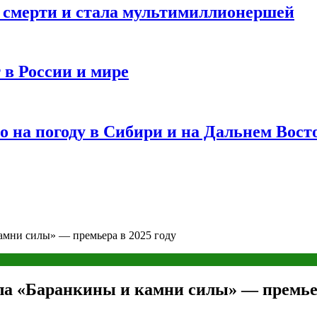
и смерти и стала мультимиллионершей
 в России и мире
 на погоду в Сибири и на Дальнем Вост
амни силы» — премьера в 2025 году
а «Баранкины и камни силы» — премьер