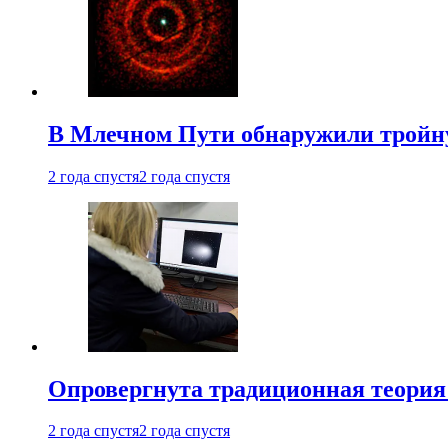
В Млечном Пути обнаружили тройну
2 года спустя
2 года спустя
Опровергнута традиционная теория
2 года спустя
2 года спустя