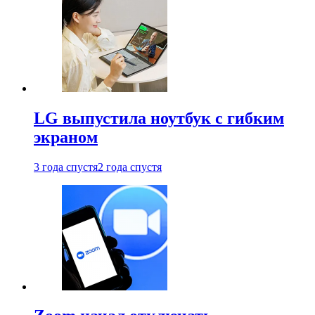
LG выпустила ноутбук с гибким
экраном
3 года спустя
2 года спустя