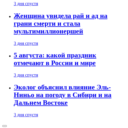
3 дня спустя
Женщина увидела рай и ад на
грани смерти и стала
мультимиллионершей
3 дня спустя
5 августа: какой праздник
отмечают в России и мире
3 дня спустя
Эколог объяснил влияние Эль-
Ниньо на погоду в Сибири и на
Дальнем Востоке
3 дня спустя