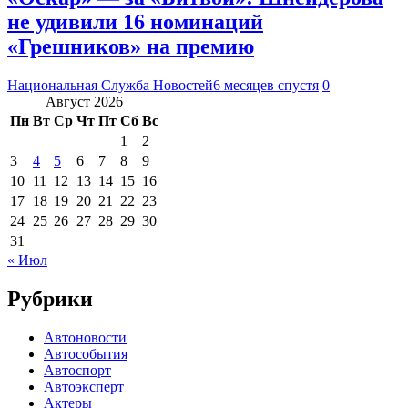
не удивили 16 номинаций
«Грешников» на премию
Национальная Служба Новостей
6 месяцев спустя
0
Август 2026
Пн
Вт
Ср
Чт
Пт
Сб
Вс
1
2
3
4
5
6
7
8
9
10
11
12
13
14
15
16
17
18
19
20
21
22
23
24
25
26
27
28
29
30
31
« Июл
Рубрики
Автоновости
Автособытия
Автоспорт
Автоэксперт
Актеры