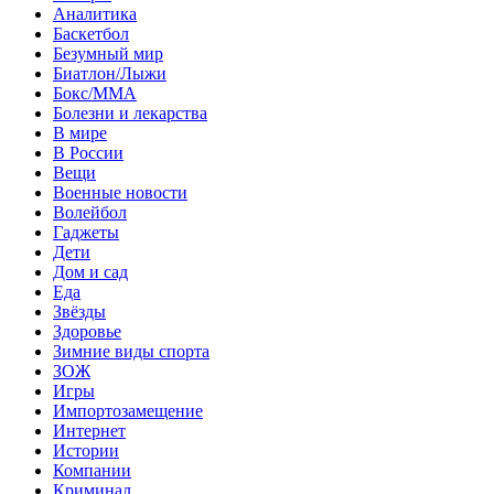
Аналитика
Баскетбол
Безумный мир
Биатлон/Лыжи
Бокс/MMA
Болезни и лекарства
В мире
В России
Вещи
Военные новости
Волейбол
Гаджеты
Дети
Дом и сад
Еда
Звёзды
Здоровье
Зимние виды спорта
ЗОЖ
Игры
Импортозамещение
Интернет
Истории
Компании
Криминал