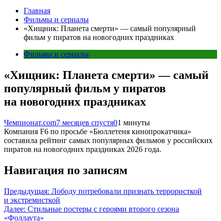
Главная
Фильмы и сериалы
«Хищник: Планета смерти» — самый популярный
фильм у пиратов на новогодних праздниках
Фильмы и сериалы
«Хищник: Планета смерти» — самый
популярный фильм у пиратов
на новогодних праздниках
Чемпионат.com
7 месяцев спустя
0
1 минуты
Компания F6 по просьбе «Бюллетеня кинопрокатчика»
составила рейтинг самых популярных фильмов у российских
пиратов на новогодних праздниках 2026 года.
Навигация по записям
Предыдущая:
Лободу потребовали признать террористкой
и экстремисткой
Далее:
Стильные постеры с героями второго сезона
«Фоллаута»