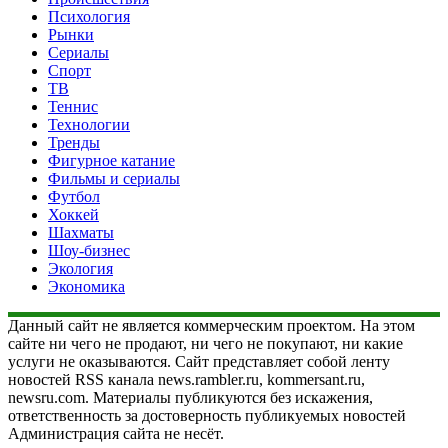
Психология
Рынки
Сериалы
Спорт
ТВ
Теннис
Технологии
Тренды
Фигурное катание
Фильмы и сериалы
Футбол
Хоккей
Шахматы
Шоу-бизнес
Экология
Экономика
Данный сайт не является коммерческим проектом. На этом
сайте ни чего не продают, ни чего не покупают, ни какие
услуги не оказываются. Сайт представляет собой ленту
новостей RSS канала news.rambler.ru, kommersant.ru,
newsru.com. Материалы публикуются без искажения,
ответственность за достоверность публикуемых новостей
Администрация сайта не несёт.