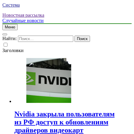
Система
Новостная рассылка
Случайные новости
Меню
Найти:
Заголовки
Nvidia закрыла пользователям
из РФ доступ к обновлениям
драйверов видеокарт