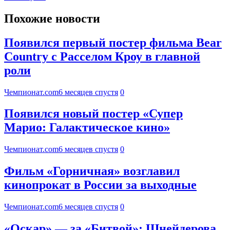
Похожие новости
Появился первый постер фильма Bear
Country с Расселом Кроу в главной
роли
Чемпионат.com
6 месяцев спустя
0
Появился новый постер «Супер
Марио: Галактическое кино»
Чемпионат.com
6 месяцев спустя
0
Фильм «Горничная» возглавил
кинопрокат в России за выходные
Чемпионат.com
6 месяцев спустя
0
«Оскар» — за «Битвой»: Шнейдерова