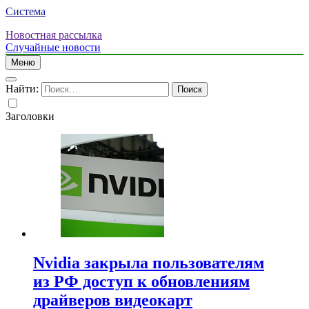
Система
Новостная рассылка
Случайные новости
Меню
Найти:
Заголовки
Nvidia закрыла пользователям
из РФ доступ к обновлениям
драйверов видеокарт