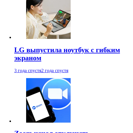
LG выпустила ноутбук с гибким
экраном
3 года спустя
2 года спустя