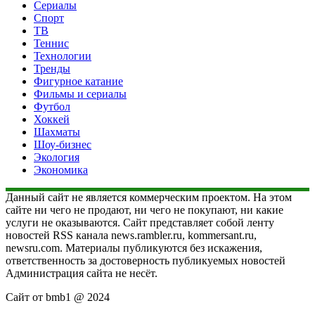
Сериалы
Спорт
ТВ
Теннис
Технологии
Тренды
Фигурное катание
Фильмы и сериалы
Футбол
Хоккей
Шахматы
Шоу-бизнес
Экология
Экономика
Данный сайт не является коммерческим проектом. На этом
сайте ни чего не продают, ни чего не покупают, ни какие
услуги не оказываются. Сайт представляет собой ленту
новостей RSS канала news.rambler.ru, kommersant.ru,
newsru.com. Материалы публикуются без искажения,
ответственность за достоверность публикуемых новостей
Администрация сайта не несёт.
Сайт от bmb1 @ 2024