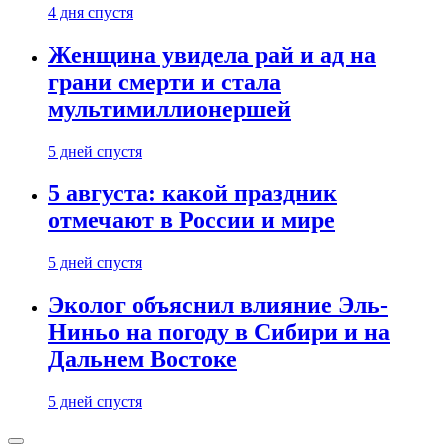
4 дня спустя
Женщина увидела рай и ад на
грани смерти и стала
мультимиллионершей
5 дней спустя
5 августа: какой праздник
отмечают в России и мире
5 дней спустя
Эколог объяснил влияние Эль-
Ниньо на погоду в Сибири и на
Дальнем Востоке
5 дней спустя