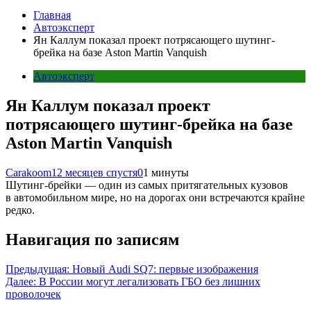
Главная
Автоэксперт
Ян Каллум показал проект потрясающего шутинг-
брейка на базе Aston Martin Vanquish
Автоэксперт
Ян Каллум показал проект
потрясающего шутинг-брейка на базе
Aston Martin Vanquish
Carakoom
12 месяцев спустя
0
1 минуты
Шутинг-брейки — один из самых притягательных кузовов
в автомобильном мире, но на дорогах они встречаются крайне
редко.
Навигация по записям
Предыдущая:
Новый Audi SQ7: первые изображения
Далее:
В России могут легализовать ГБО без лишних
проволочек