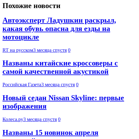
Похожие новости
Автоэксперт Ладушкин раскрыл,
какая обувь опасна для езды на
мотоцикле
RT на русском
3 месяца спустя
0
Названы китайские кроссоверы с
самой качественной акустикой
Российская Газета
3 месяца спустя
0
Новый седан Nissan Skyline: первые
изображения
Колеса.ру
3 месяца спустя
0
Названы 15 новинок апреля