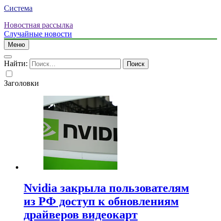
Система
Новостная рассылка
Случайные новости
Меню
Найти:
Заголовки
Nvidia закрыла пользователям
из РФ доступ к обновлениям
драйверов видеокарт