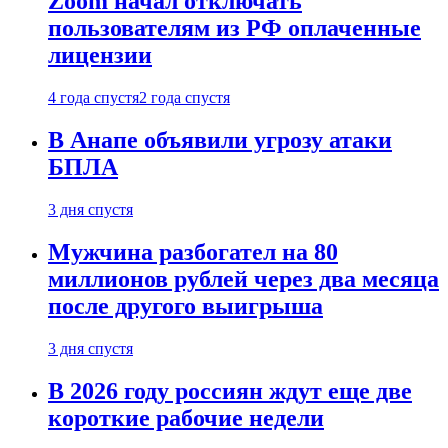
Zoom начал отключать
пользователям из РФ оплаченные
лицензии
4 года спустя
2 года спустя
В Анапе объявили угрозу атаки
БПЛА
3 дня спустя
Мужчина разбогател на 80
миллионов рублей через два месяца
после другого выигрыша
3 дня спустя
В 2026 году россиян ждут еще две
короткие рабочие недели