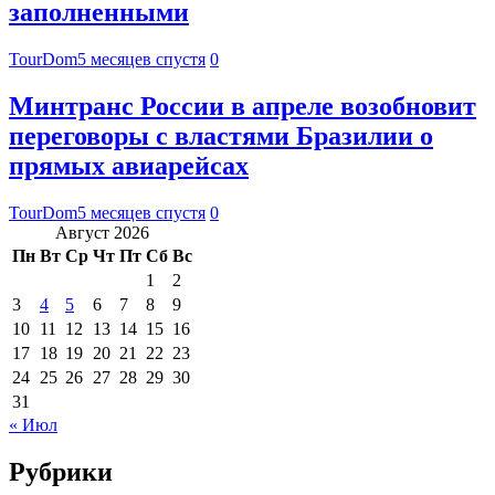
заполненными
TourDom
5 месяцев спустя
0
Минтранс России в апреле возобновит
переговоры с властями Бразилии о
прямых авиарейсах
TourDom
5 месяцев спустя
0
Август 2026
Пн
Вт
Ср
Чт
Пт
Сб
Вс
1
2
3
4
5
6
7
8
9
10
11
12
13
14
15
16
17
18
19
20
21
22
23
24
25
26
27
28
29
30
31
« Июл
Рубрики