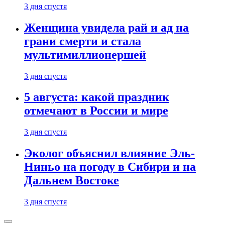
3 дня спустя
Женщина увидела рай и ад на
грани смерти и стала
мультимиллионершей
3 дня спустя
5 августа: какой праздник
отмечают в России и мире
3 дня спустя
Эколог объяснил влияние Эль-
Ниньо на погоду в Сибири и на
Дальнем Востоке
3 дня спустя