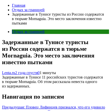
Главная
Отдых за границей
Задержанные в Тунисе туристы из России содержатся
в тюрьме Mornaguia. Это место заключения известно
пытками
Отдых за границей
Задержанные в Тунисе туристы
из России содержатся в тюрьме
Mornaguia. Это место заключения
известно пытками
Lenta.ru
2 года спустя
0
1 минуты
Задержанные в Тунисе 11 российских туристов содержатся
в тюрьме Mornaguia. Об этом рассказала невеста одного
из задержанных.
Навигация по записям
Предыдущая:
Пловец Лифинцев признался, что его удивило