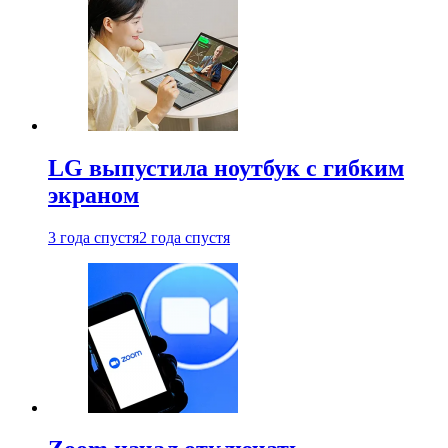
LG выпустила ноутбук с гибким
экраном
3 года спустя
2 года спустя