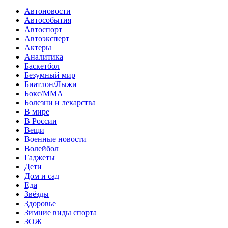
Автоновости
Автособытия
Автоспорт
Автоэксперт
Актеры
Аналитика
Баскетбол
Безумный мир
Биатлон/Лыжи
Бокс/MMA
Болезни и лекарства
В мире
В России
Вещи
Военные новости
Волейбол
Гаджеты
Дети
Дом и сад
Еда
Звёзды
Здоровье
Зимние виды спорта
ЗОЖ