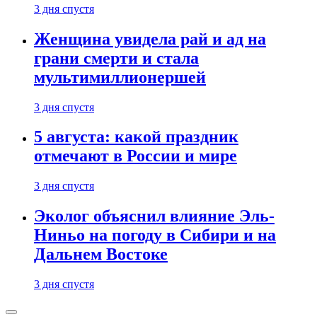
3 дня спустя
Женщина увидела рай и ад на
грани смерти и стала
мультимиллионершей
3 дня спустя
5 августа: какой праздник
отмечают в России и мире
3 дня спустя
Эколог объяснил влияние Эль-
Ниньо на погоду в Сибири и на
Дальнем Востоке
3 дня спустя