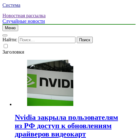
Система
Новостная рассылка
Случайные новости
Меню
Найти:
Заголовки
Nvidia закрыла пользователям
из РФ доступ к обновлениям
драйверов видеокарт