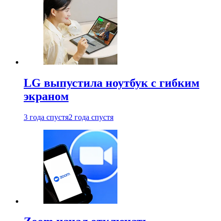
LG выпустила ноутбук с гибким
экраном
3 года спустя
2 года спустя