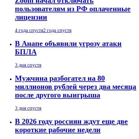
Zoom начал отключать
пользователям из РФ оплаченные
лицензии
4 года спустя
2 года спустя
В Анапе объявили угрозу атаки
БПЛА
3 дня спустя
Мужчина разбогател на 80
миллионов рублей через два месяца
после другого выигрыша
3 дня спустя
В 2026 году россиян ждут еще две
короткие рабочие недели