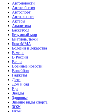
Автоновости
Автособытия
Автоспорт
Автоэксперт
Актеры
Аналитика
Баскетбол
Безумный мир
Биатлон/Лыжи
Бокс/MMA
Болезни и лекарства
В мире
В России
Вещи
Военные новости
Волейбол
Гаджеты
Дети
Дом и сад
Еда
Звёзды
Здоровье
Зимние виды спорта
ЗОЖ
Игры