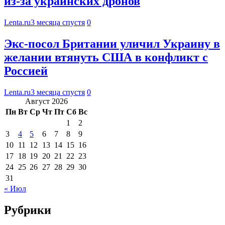
из-за украинских дронов
Lenta.ru
3 месяца спустя
0
Экс-посол Британии уличил Украину в
желании втянуть США в конфликт с
Россией
Lenta.ru
3 месяца спустя
0
Август 2026
Пн
Вт
Ср
Чт
Пт
Сб
Вс
1
2
3
4
5
6
7
8
9
10
11
12
13
14
15
16
17
18
19
20
21
22
23
24
25
26
27
28
29
30
31
« Июл
Рубрики