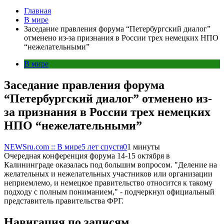
Главная
В мире
Заседание правления форума “Петербургский диалог”
отменено из-за признания в России трех немецких НПО
“нежелательными”
В мире
Заседание правления форума
“Петербургский диалог” отменено из-
за признания в России трех немецких
НПО “нежелательными”
NEWSru.com :: В мире
5 лет спустя
0
1 минуты
Очередная конференция форума 14-15 октября в
Калининграде оказалась под большим вопросом. "Деление на
желательных и нежелательных участников или организации
неприемлемо, и немецкое правительство относится к такому
подходу с полным пониманием," - подчеркнул официальный
представитель правительства ФРГ.
Навигация по записям