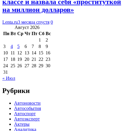
классе и назвала себя «проституткой
на миллион долларов»
Lenta.ru
3 месяца спустя
0
Август 2026
Пн
Вт
Ср
Чт
Пт
Сб
Вс
1
2
3
4
5
6
7
8
9
10
11
12
13
14
15
16
17
18
19
20
21
22
23
24
25
26
27
28
29
30
31
« Июл
Рубрики
Автоновости
Автособытия
Автоспорт
Автоэксперт
Актеры
Аналитика