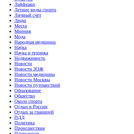
Лайфхаки
Летние виды спорта
Личный счет
Люди
Места
Мнения
Мода
Народная медицина
Наука
Наука и техника
Недвижимость
Новости
Новости ЗОЖ
Новости медицины
Новости Москвы
Новости путешествий
Образование
Общество
Около спорта
Отдых в России
Отдых за границей
ПДД
Политика
Происшествия
Психология