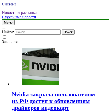
Система
Новостная рассылка
Случайные новости
Меню
Найти:
Заголовки
Nvidia закрыла пользователям
из РФ доступ к обновлениям
драйверов видеокарт