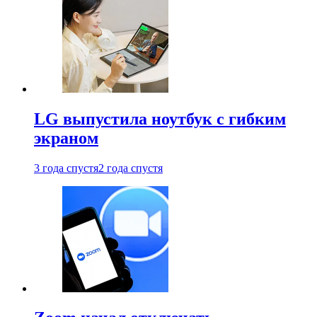
LG выпустила ноутбук с гибким
экраном
3 года спустя
2 года спустя