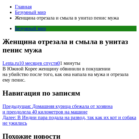
Главная
Безумный мир
Женщина отрезала и смыла в унитаз пенис мужа
Безумный мир
Женщина отрезала и смыла в унитаз
пенис мужа
Lenta.ru
10 месяцев спустя
0
1 минуты
В Южной Корее женщину обвинили в покушении
на убийство после того, как она напала на мужа и отрезала
ему пенис.
Навигация по записям
Предыдущая:
Домашняя курица сбежала от хозяина
и преодолела 40 километров на машине
Далее:
В Индии пара подала на развод, так как их кот и собака
не ужились
Похожие новости