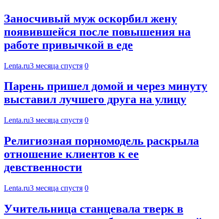
Заносчивый муж оскорбил жену
появившейся после повышения на
работе привычкой в еде
Lenta.ru
3 месяца спустя
0
Парень пришел домой и через минуту
выставил лучшего друга на улицу
Lenta.ru
3 месяца спустя
0
Религиозная порномодель раскрыла
отношение клиентов к ее
девственности
Lenta.ru
3 месяца спустя
0
Учительница станцевала тверк в