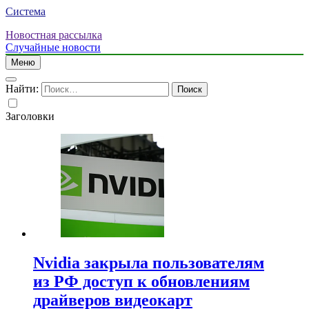
Система
Новостная рассылка
Случайные новости
Меню
Найти:
Заголовки
Nvidia закрыла пользователям
из РФ доступ к обновлениям
драйверов видеокарт