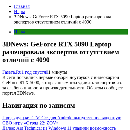
Главная
Игры
3DNews: GeForce RTX 5090 Laptop разочаровала
экспертов отсутствием отличий с 4090
Игры
3DNews: GeForce RTX 5090 Laptop
разочаровала экспертов отсутствием
отличий с 4090
Газета.Ru
1 год спустя
0
1 минуты
В сети появились первые обзоры ноутбуков с видеокартой
GeForce RTX 5090, которая не смогла удивить экспертов из-
за слабого прироста производительности. Об этом сообщает
портал 3DNews.
Навигация по записям
Предыдущая:
«ТАСС»: для Android выпустят посвященную
СВО игру «Отряд 22: ZOV»
Далее:
Ars Technica: из Windows 11 удалили возможность