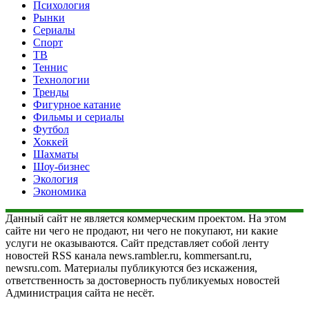
Психология
Рынки
Сериалы
Спорт
ТВ
Теннис
Технологии
Тренды
Фигурное катание
Фильмы и сериалы
Футбол
Хоккей
Шахматы
Шоу-бизнес
Экология
Экономика
Данный сайт не является коммерческим проектом. На этом
сайте ни чего не продают, ни чего не покупают, ни какие
услуги не оказываются. Сайт представляет собой ленту
новостей RSS канала news.rambler.ru, kommersant.ru,
newsru.com. Материалы публикуются без искажения,
ответственность за достоверность публикуемых новостей
Администрация сайта не несёт.