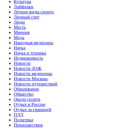
Культура
Лайфхаки
Летние виды спорта
Личный счет
Люди
Места
Мнения
Мода
Народная медицина
Наука
Наука и техника
Недвижимость
Новости
Новости ЗОЖ
Новости медицины
Новости Москвы
Новости путешествий
Образование
Общество
Около спорта
Отдых в России
Отдых за границей
ПДД
Политика
Происшествия