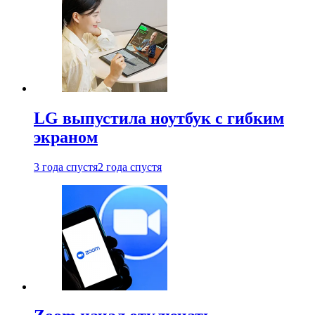
LG выпустила ноутбук с гибким
экраном
3 года спустя
2 года спустя