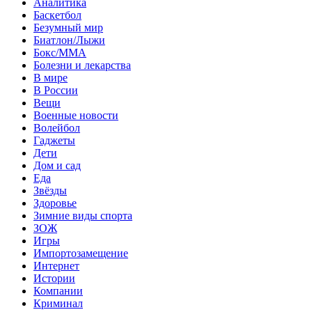
Аналитика
Баскетбол
Безумный мир
Биатлон/Лыжи
Бокс/MMA
Болезни и лекарства
В мире
В России
Вещи
Военные новости
Волейбол
Гаджеты
Дети
Дом и сад
Еда
Звёзды
Здоровье
Зимние виды спорта
ЗОЖ
Игры
Импортозамещение
Интернет
Истории
Компании
Криминал