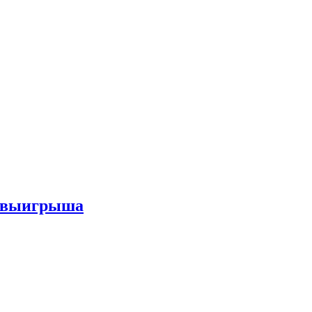
го выигрыша