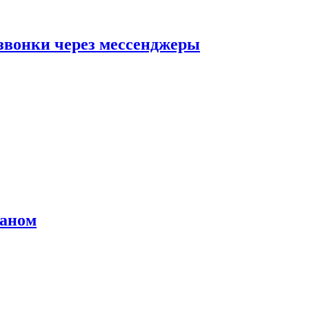
звонки через мессенджеры
раном