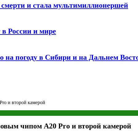
и смерти и стала мультимиллионершей
 в России и мире
 на погоду в Сибири и на Дальнем Вост
Pro и второй камерой
 новым чипом A20 Pro и второй камерой