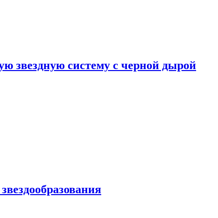
ю звездную систему с черной дырой
 звездообразования