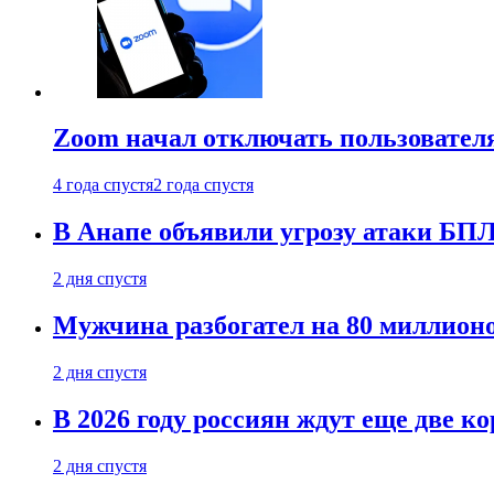
Zoom начал отключать пользовател
4 года спустя
2 года спустя
В Анапе объявили угрозу атаки БП
2 дня спустя
Мужчина разбогател на 80 миллионо
2 дня спустя
В 2026 году россиян ждут еще две к
2 дня спустя