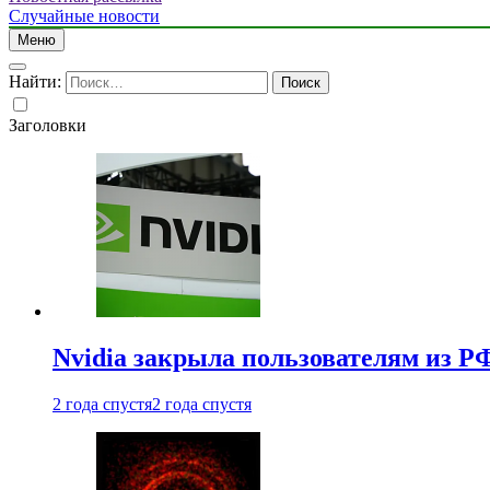
Случайные новости
Меню
Найти:
Заголовки
Nvidia закрыла пользователям из Р
2 года спустя
2 года спустя