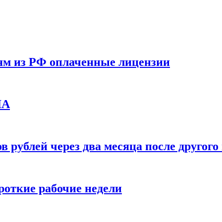
ям из РФ оплаченные лицензии
ЛА
в рублей через два месяца после друго
ороткие рабочие недели