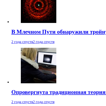
В Млечном Пути обнаружили тройну
2 года спустя
2 года спустя
Опровергнута традиционная теория
2 года спустя
2 года спустя