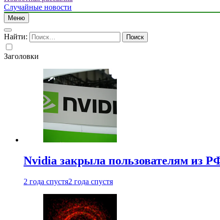
Случайные новости
Меню
Найти:
Заголовки
Nvidia закрыла пользователям из Р
2 года спустя
2 года спустя