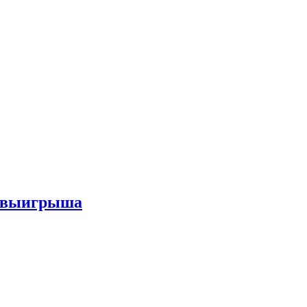
го выигрыша