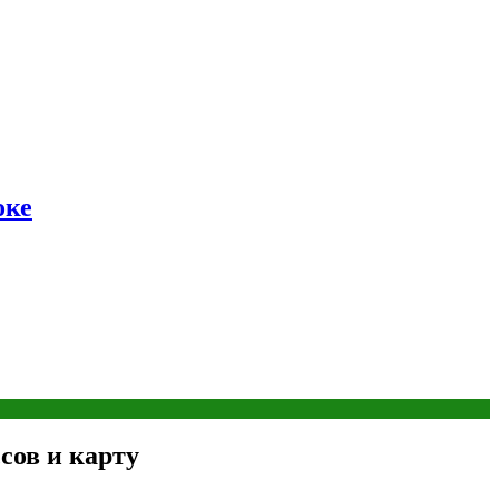
оке
сов и карту