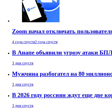
Zoom начал отключать пользовател
4 года спустя
2 года спустя
В Анапе объявили угрозу атаки БП
3 дня спустя
Мужчина разбогател на 80 миллионо
3 дня спустя
В 2026 году россиян ждут еще две к
3 дня спустя