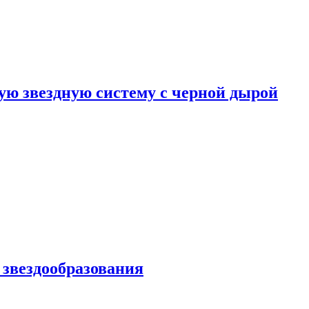
ю звездную систему с черной дырой
 звездообразования