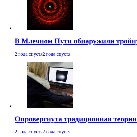
В Млечном Пути обнаружили тройну
2 года спустя
2 года спустя
Опровергнута традиционная теория
2 года спустя
2 года спустя