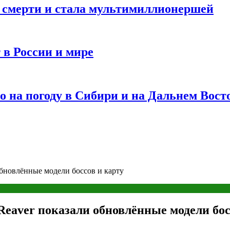
и смерти и стала мультимиллионершей
 в России и мире
 на погоду в Сибири и на Дальнем Вост
обновлённые модели боссов и карту
 Reaver показали обновлённые модели бос