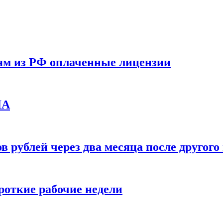
ям из РФ оплаченные лицензии
ЛА
в рублей через два месяца после друго
ороткие рабочие недели