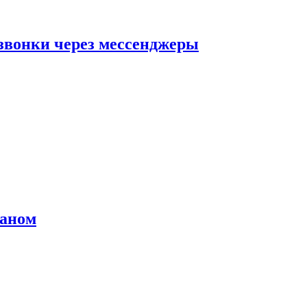
звонки через мессенджеры
раном