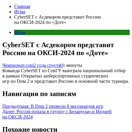
Главная
Игры
CyberSET с Асдекором представит Россию
на ОКСИ-2024 по «Доте»
Игры
CyberSET с Асдекором представит
Россию на ОКСИ-2024 по «Доте»
Чемпионат.com
2 года спустя
0
1 минуты
Команда CyberSET из СевГУ выиграла национальный отбор
в рамках Открытых киберспортивных студенческих
игр по Dota 2 и представит Россию в основной части турнира.
Навигация по записям
Предыдущая:
В Dota 2 провели 8 миллиардов игр
Далее:
Россия попала в группу с Беларусью и Индией
на ОКСИ-2024
Похожие новости