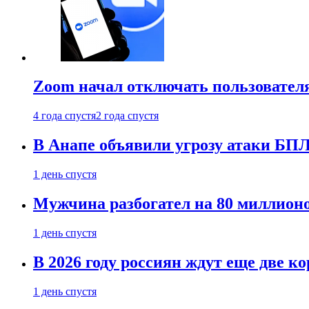
Zoom начал отключать пользовател
4 года спустя
2 года спустя
В Анапе объявили угрозу атаки БП
1 день спустя
Мужчина разбогател на 80 миллионо
1 день спустя
В 2026 году россиян ждут еще две к
1 день спустя