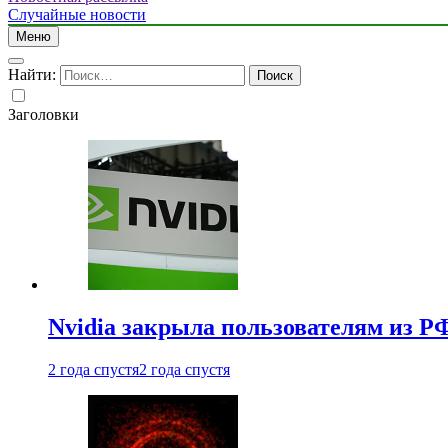
Случайные новости
Меню
Найти:
Заголовки
Nvidia закрыла пользователям из Р
2 года спустя
2 года спустя