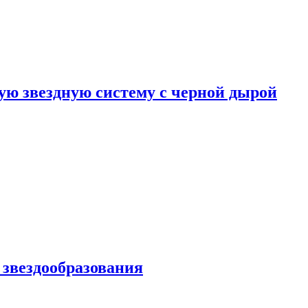
ю звездную систему с черной дырой
 звездообразования