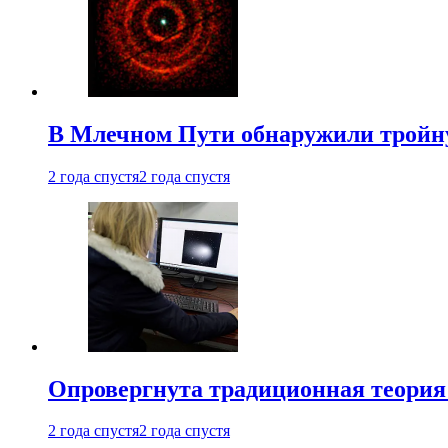
В Млечном Пути обнаружили тройну
2 года спустя
2 года спустя
Опровергнута традиционная теория
2 года спустя
2 года спустя