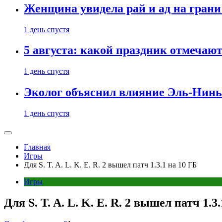
Женщина увидела рай и ад на гран
1 день спустя
5 августа: какой праздник отмечают
1 день спустя
Эколог объяснил влияние Эль-Ниньо
1 день спустя
Главная
Игры
Для S. T. A. L. K. E. R. 2 вышел патч 1.3.1 на 10 ГБ
Игры
Для S. T. A. L. K. E. R. 2 вышел патч 1.3