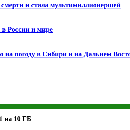
и смерти и стала мультимиллионершей
 в России и мире
 на погоду в Сибири и на Дальнем Вост
.1 на 10 ГБ