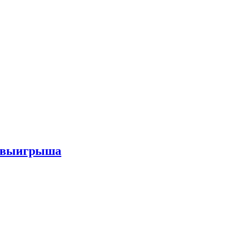
го выигрыша