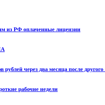
ям из РФ оплаченные лицензии
ЛА
в рублей через два месяца после друго
ороткие рабочие недели