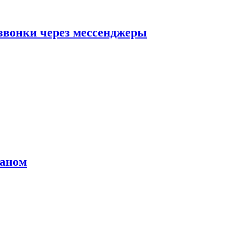
звонки через мессенджеры
раном