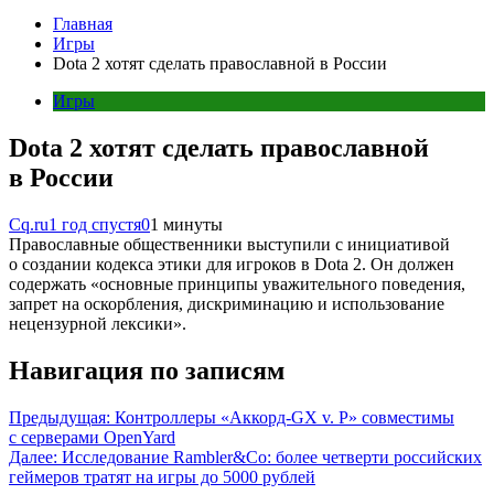
Главная
Игры
Dota 2 хотят сделать православной в России
Игры
Dota 2 хотят сделать православной
в России
Cq.ru
1 год спустя
0
1 минуты
Православные общественники выступили с инициативой
о создании кодекса этики для игроков в Dota 2. Он должен
содержать «основные принципы уважительного поведения,
запрет на оскорбления, дискриминацию и использование
нецензурной лексики».
Навигация по записям
Предыдущая:
Контроллеры «Аккорд-GX v. P» совместимы
с серверами OpenYard
Далее:
Исследование Rambler&Co: более четверти российских
геймеров тратят на игры до 5000 рублей