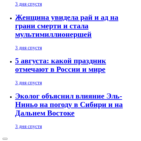
3 дня спустя
Женщина увидела рай и ад на
грани смерти и стала
мультимиллионершей
3 дня спустя
5 августа: какой праздник
отмечают в России и мире
3 дня спустя
Эколог объяснил влияние Эль-
Ниньо на погоду в Сибири и на
Дальнем Востоке
3 дня спустя