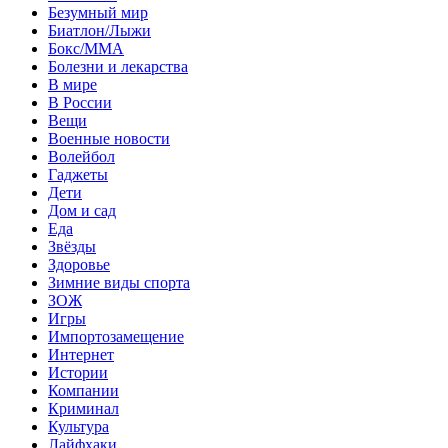
Безумный мир
Биатлон/Лыжи
Бокс/MMA
Болезни и лекарства
В мире
В России
Вещи
Военные новости
Волейбол
Гаджеты
Дети
Дом и сад
Еда
Звёзды
Здоровье
Зимние виды спорта
ЗОЖ
Игры
Импортозамещение
Интернет
Истории
Компании
Криминал
Культура
Лайфхаки