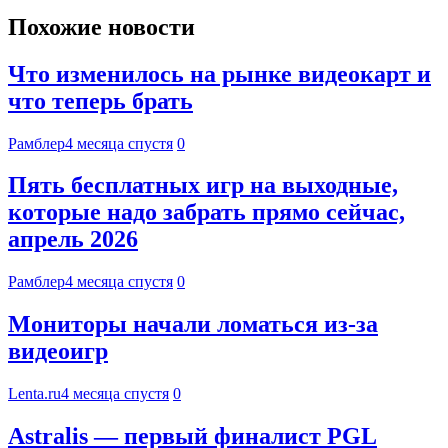
Похожие новости
Что изменилось на рынке видеокарт и
что теперь брать
Рамблер
4 месяца спустя
0
Пять бесплатных игр на выходные,
которые надо забрать прямо сейчас,
апрель 2026
Рамблер
4 месяца спустя
0
Мониторы начали ломаться из-за
видеоигр
Lenta.ru
4 месяца спустя
0
Astralis — первый финалист PGL