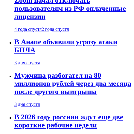
Zoom начал отключать
пользователям из РФ оплаченные
лицензии
4 года спустя
2 года спустя
В Анапе объявили угрозу атаки
БПЛА
3 дня спустя
Мужчина разбогател на 80
миллионов рублей через два месяца
после другого выигрыша
3 дня спустя
В 2026 году россиян ждут еще две
короткие рабочие недели