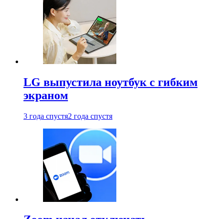
LG выпустила ноутбук с гибким
экраном
3 года спустя
2 года спустя