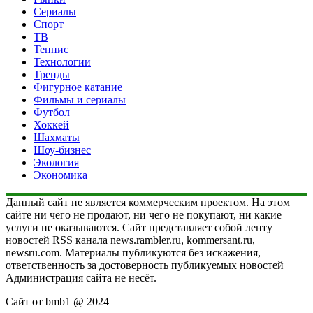
Сериалы
Спорт
ТВ
Теннис
Технологии
Тренды
Фигурное катание
Фильмы и сериалы
Футбол
Хоккей
Шахматы
Шоу-бизнес
Экология
Экономика
Данный сайт не является коммерческим проектом. На этом
сайте ни чего не продают, ни чего не покупают, ни какие
услуги не оказываются. Сайт представляет собой ленту
новостей RSS канала news.rambler.ru, kommersant.ru,
newsru.com. Материалы публикуются без искажения,
ответственность за достоверность публикуемых новостей
Администрация сайта не несёт.
Сайт от bmb1 @ 2024