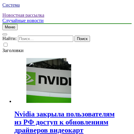
Система
Новостная рассылка
Случайные новости
Меню
Найти:
Заголовки
Nvidia закрыла пользователям
из РФ доступ к обновлениям
драйверов видеокарт