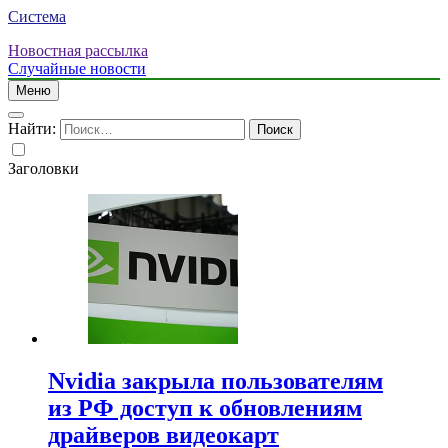
Система
Новостная рассылка
Случайные новости
Меню
Найти:
Заголовки
Nvidia закрыла пользователям
из РФ доступ к обновлениям
драйверов видеокарт