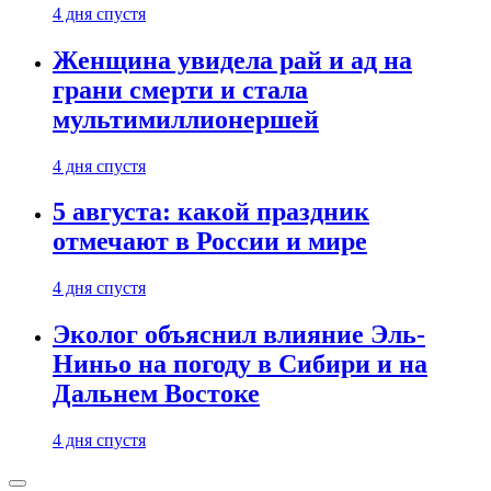
4 дня спустя
Женщина увидела рай и ад на
грани смерти и стала
мультимиллионершей
4 дня спустя
5 августа: какой праздник
отмечают в России и мире
4 дня спустя
Эколог объяснил влияние Эль-
Ниньо на погоду в Сибири и на
Дальнем Востоке
4 дня спустя