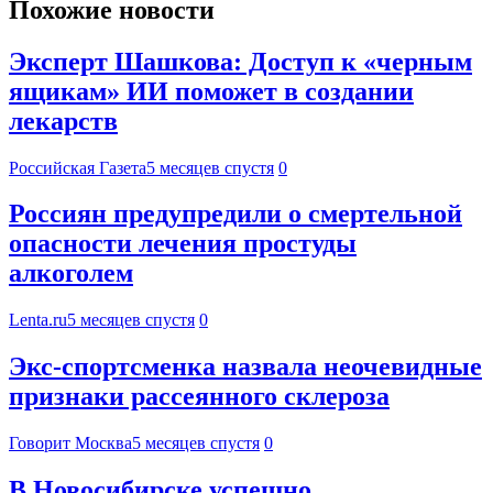
Похожие новости
Эксперт Шашкова: Доступ к «черным
ящикам» ИИ поможет в создании
лекарств
Российская Газета
5 месяцев спустя
0
Россиян предупредили о смертельной
опасности лечения простуды
алкоголем
Lenta.ru
5 месяцев спустя
0
Экс-спортсменка назвала неочевидные
признаки рассеянного склероза
Говорит Москва
5 месяцев спустя
0
В Новосибирске успешно