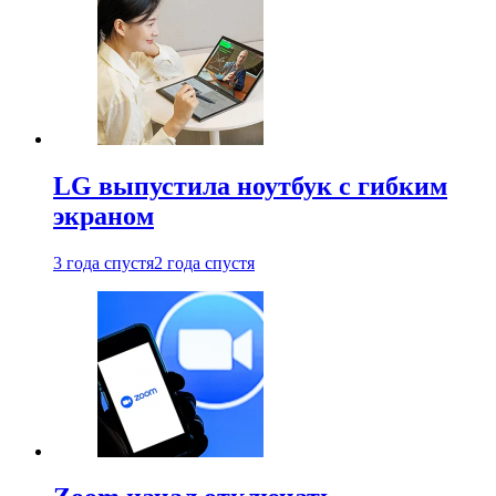
LG выпустила ноутбук с гибким
экраном
3 года спустя
2 года спустя