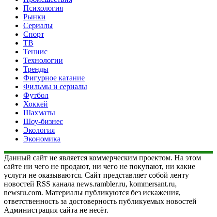
Психология
Рынки
Сериалы
Спорт
ТВ
Теннис
Технологии
Тренды
Фигурное катание
Фильмы и сериалы
Футбол
Хоккей
Шахматы
Шоу-бизнес
Экология
Экономика
Данный сайт не является коммерческим проектом. На этом
сайте ни чего не продают, ни чего не покупают, ни какие
услуги не оказываются. Сайт представляет собой ленту
новостей RSS канала news.rambler.ru, kommersant.ru,
newsru.com. Материалы публикуются без искажения,
ответственность за достоверность публикуемых новостей
Администрация сайта не несёт.