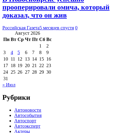
прооперировали омича, который
доказал, что он жив
Российская Газета
5 месяцев спустя
0
Август 2026
Пн
Вт
Ср
Чт
Пт
Сб
Вс
1
2
3
4
5
6
7
8
9
10
11
12
13
14
15
16
17
18
19
20
21
22
23
24
25
26
27
28
29
30
31
« Июл
Рубрики
Автоновости
Автособытия
Автоспорт
Автоэксперт
Актеры