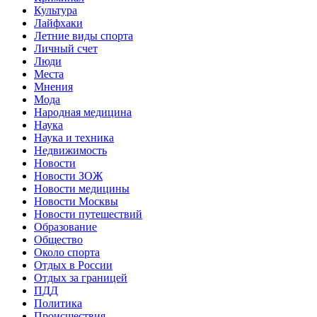
Культура
Лайфхаки
Летние виды спорта
Личный счет
Люди
Места
Мнения
Мода
Народная медицина
Наука
Наука и техника
Недвижимость
Новости
Новости ЗОЖ
Новости медицины
Новости Москвы
Новости путешествий
Образование
Общество
Около спорта
Отдых в России
Отдых за границей
ПДД
Политика
Происшествия