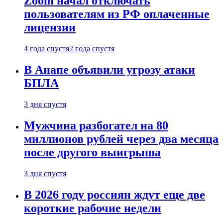
Zoom начал отключать
пользователям из РФ оплаченные
лицензии
4 года спустя
2 года спустя
В Анапе объявили угрозу атаки
БПЛА
3 дня спустя
Мужчина разбогател на 80
миллионов рублей через два месяца
после другого выигрыша
3 дня спустя
В 2026 году россиян ждут еще две
короткие рабочие недели