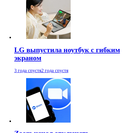
LG выпустила ноутбук с гибким
экраном
3 года спустя
2 года спустя