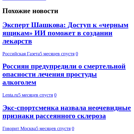
Похожие новости
Эксперт Шашкова: Доступ к «черным
ящикам» ИИ поможет в создании
лекарств
Российская Газета
5 месяцев спустя
0
Россиян предупредили о смертельной
опасности лечения простуды
алкоголем
Lenta.ru
5 месяцев спустя
0
Экс-спортсменка назвала неочевидные
признаки рассеянного склероза
Говорит Москва
5 месяцев спустя
0