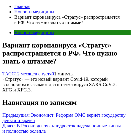
Главная
Новости медицины
Вариант коронавируса «Стратус» распространяется
в РФ. Что нужно знать о штамме?
Новости медицины
Вариант коронавируса «Стратус»
распространяется в РФ. Что нужно
знать о штамме?
ТАСС
12 месяцев спустя
0
1 минуты
«Стратус» — это новый вариант Covid-19, который
в основном вызывают два штамма вируса SARS-CoV-2:
XFG и XFG.3.
Навигация по записям
Предыдущая:
Экономист: Реформа ОМС вернёт государству
деньги и врачей
Далее:
В России девочка-подросток надела ночные линзы
и полностью ослепла