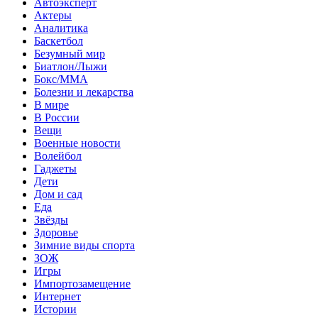
Автоэксперт
Актеры
Аналитика
Баскетбол
Безумный мир
Биатлон/Лыжи
Бокс/MMA
Болезни и лекарства
В мире
В России
Вещи
Военные новости
Волейбол
Гаджеты
Дети
Дом и сад
Еда
Звёзды
Здоровье
Зимние виды спорта
ЗОЖ
Игры
Импортозамещение
Интернет
Истории