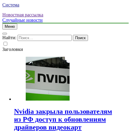
Система
Новостная рассылка
Случайные новости
Меню
Найти:
Заголовки
Nvidia закрыла пользователям
из РФ доступ к обновлениям
драйверов видеокарт