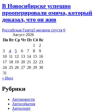
В Новосибирске успешно
прооперировали омича, который
доказал, что он жив
Российская Газета
5 месяцев спустя
0
Август 2026
Пн
Вт
Ср
Чт
Пт
Сб
Вс
1
2
3
4
5
6
7
8
9
10
11
12
13
14
15
16
17
18
19
20
21
22
23
24
25
26
27
28
29
30
31
« Июл
Рубрики
Автоновости
Автособытия
Автоспорт