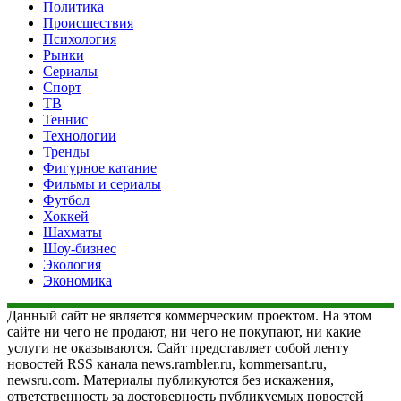
Политика
Происшествия
Психология
Рынки
Сериалы
Спорт
ТВ
Теннис
Технологии
Тренды
Фигурное катание
Фильмы и сериалы
Футбол
Хоккей
Шахматы
Шоу-бизнес
Экология
Экономика
Данный сайт не является коммерческим проектом. На этом
сайте ни чего не продают, ни чего не покупают, ни какие
услуги не оказываются. Сайт представляет собой ленту
новостей RSS канала news.rambler.ru, kommersant.ru,
newsru.com. Материалы публикуются без искажения,
ответственность за достоверность публикуемых новостей