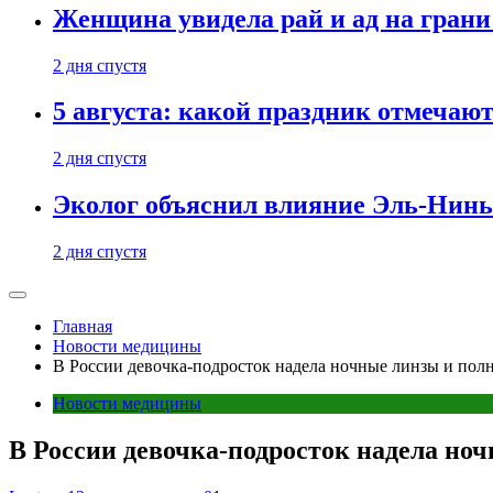
Женщина увидела рай и ад на гран
2 дня спустя
5 августа: какой праздник отмечают
2 дня спустя
Эколог объяснил влияние Эль-Ниньо
2 дня спустя
Главная
Новости медицины
В России девочка-подросток надела ночные линзы и пол
Новости медицины
В России девочка-подросток надела но