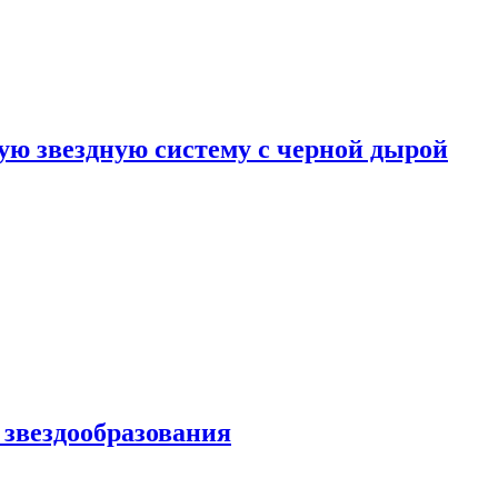
ю звездную систему с черной дырой
 звездообразования