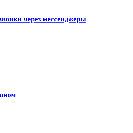
звонки через мессенджеры
раном