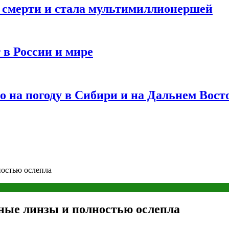
и смерти и стала мультимиллионершей
 в России и мире
 на погоду в Сибири и на Дальнем Вост
ностью ослепла
чные линзы и полностью ослепла