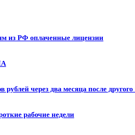
ям из РФ оплаченные лицензии
ЛА
в рублей через два месяца после друго
ороткие рабочие недели