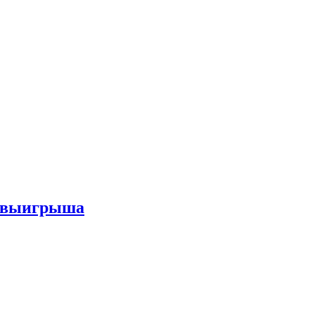
го выигрыша