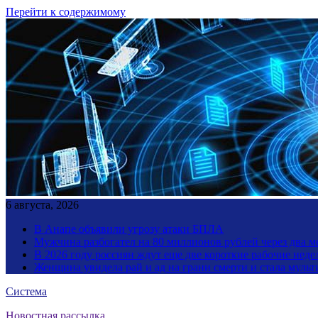
Перейти к содержимому
6 августа, 2026
В Анапе объявили угрозу атаки БПЛА
Мужчина разбогател на 80 миллионов рублей через два 
В 2026 году россиян ждут еще две короткие рабочие неде
Женщина увидела рай и ад на грани смерти и стала мул
Система
Новостная рассылка