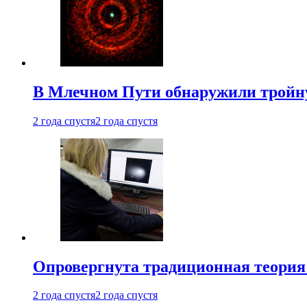
В Млечном Пути обнаружили тройну
2 года спустя
2 года спустя
Опровергнута традиционная теория
2 года спустя
2 года спустя