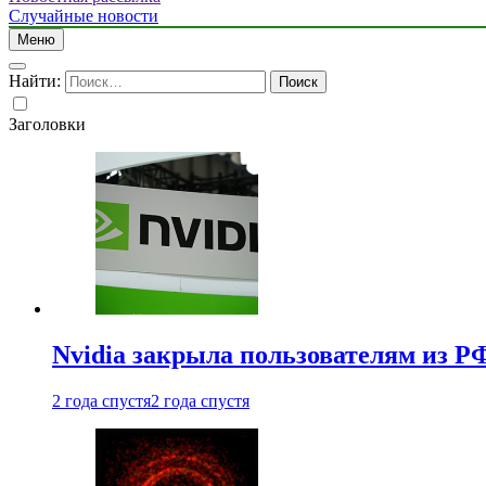
Случайные новости
Меню
Найти:
Заголовки
Nvidia закрыла пользователям из Р
2 года спустя
2 года спустя