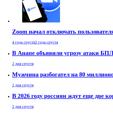
Zoom начал отключать пользовател
4 года спустя
2 года спустя
В Анапе объявили угрозу атаки БП
2 дня спустя
Мужчина разбогател на 80 миллионо
2 дня спустя
В 2026 году россиян ждут еще две к
2 дня спустя