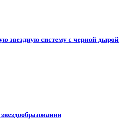
ю звездную систему с черной дырой
 звездообразования