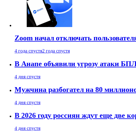
Zoom начал отключать пользовател
4 года спустя
2 года спустя
В Анапе объявили угрозу атаки БП
4 дня спустя
Мужчина разбогател на 80 миллионо
4 дня спустя
В 2026 году россиян ждут еще две к
4 дня спустя