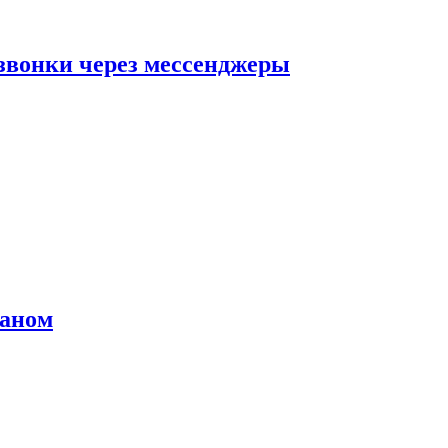
звонки через мессенджеры
раном