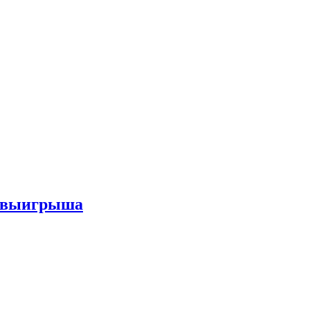
го выигрыша