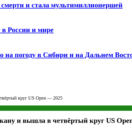
и смерти и стала мультимиллионершей
 в России и мире
 на погоду в Сибири и на Дальнем Вост
етвёртый круг US Open — 2025
кану и вышла в четвёртый круг US Ope