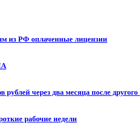
ям из РФ оплаченные лицензии
ЛА
в рублей через два месяца после друго
ороткие рабочие недели