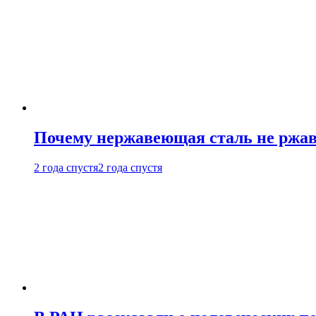
Почему нержавеющая сталь не ржав
2 года спустя
2 года спустя