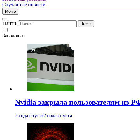
Случайные новости
Меню
Найти:
Заголовки
Nvidia закрыла пользователям из Р
2 года спустя
2 года спустя