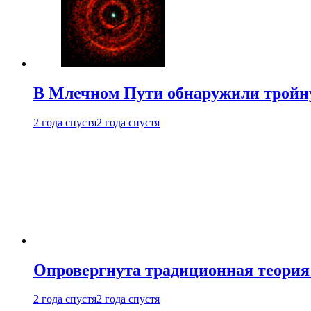
В Млечном Пути обнаружили тройну
2 года спустя
2 года спустя
Опровергнута традиционная теория
2 года спустя
2 года спустя