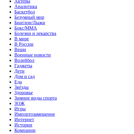
Актеры
Аналитика
Баскетбол
Безумный мир
Биатлон/Лыжи
Бокс/MMA
Болезни и лекарства
В мире
В России
Вещи
Военные новости
Волейбол
Гаджеты
Дети
Дом и сад
Еда
Звёзды
Здоровье
Зимние виды спорта
ЗОЖ
Игры
Импортозамещение
Интернет
Истории
Компании