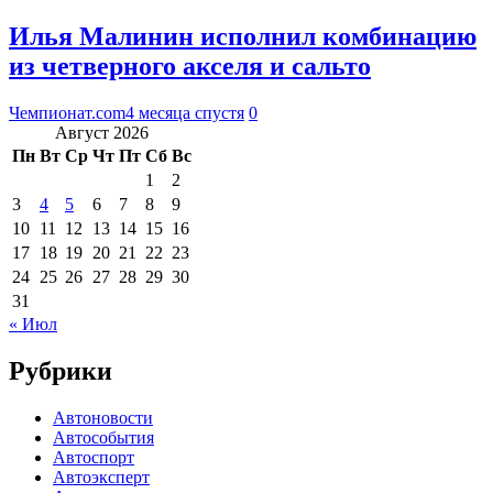
Илья Малинин исполнил комбинацию
из четверного акселя и сальто
Чемпионат.com
4 месяца спустя
0
Август 2026
Пн
Вт
Ср
Чт
Пт
Сб
Вс
1
2
3
4
5
6
7
8
9
10
11
12
13
14
15
16
17
18
19
20
21
22
23
24
25
26
27
28
29
30
31
« Июл
Рубрики
Автоновости
Автособытия
Автоспорт
Автоэксперт