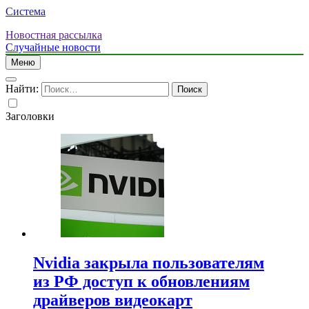
Система
Новостная рассылка
Случайные новости
Меню
Найти:
Заголовки
Nvidia закрыла пользователям
из РФ доступ к обновлениям
драйверов видеокарт