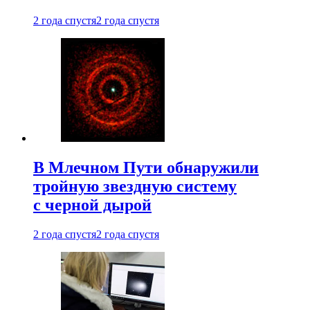
2 года спустя
2 года спустя
В Млечном Пути обнаружили
тройную звездную систему
с черной дырой
2 года спустя
2 года спустя