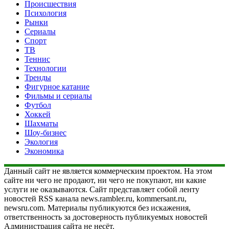
Происшествия
Психология
Рынки
Сериалы
Спорт
ТВ
Теннис
Технологии
Тренды
Фигурное катание
Фильмы и сериалы
Футбол
Хоккей
Шахматы
Шоу-бизнес
Экология
Экономика
Данный сайт не является коммерческим проектом. На этом
сайте ни чего не продают, ни чего не покупают, ни какие
услуги не оказываются. Сайт представляет собой ленту
новостей RSS канала news.rambler.ru, kommersant.ru,
newsru.com. Материалы публикуются без искажения,
ответственность за достоверность публикуемых новостей
Администрация сайта не несёт.