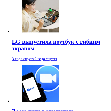
LG выпустила ноутбук с гибким
экраном
3 года спустя
2 года спустя