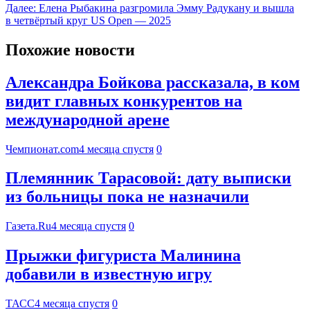
Далее:
Елена Рыбакина разгромила Эмму Радукану и вышла
в четвёртый круг US Open — 2025
Похожие новости
Александра Бойкова рассказала, в ком
видит главных конкурентов на
международной арене
Чемпионат.com
4 месяца спустя
0
Племянник Тарасовой: дату выписки
из больницы пока не назначили
Газета.Ru
4 месяца спустя
0
Прыжки фигуриста Малинина
добавили в известную игру
ТАСС
4 месяца спустя
0