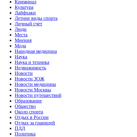
Криминал
Культура
Лайфхаки
Летние виды спорта
Личный счет
Люди
Места
Мнения
Мода
Народная медицина
Наука
Наука и техника
Недвижимость
Новости
Новости ЗОЖ
Новости медицины
Новости Москвы
Новости путешествий
Образование
Общество
Около спорта
Отдых в России
Отдых за границей
ПДД
Политика